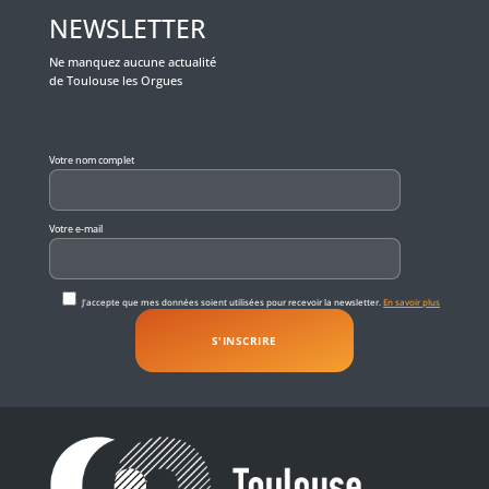
NEWSLETTER
Ne manquez aucune actualité
de Toulouse les Orgues
Veuillez laisser ce champ vide.
Votre nom complet
Votre e-mail
J'accepte que mes données soient utilisées pour recevoir la newsletter.
En savoir plus