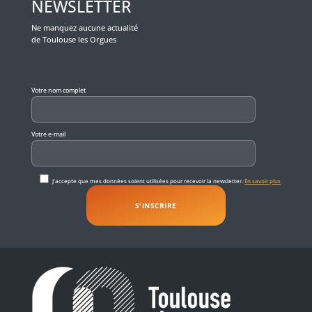
NEWSLETTER
Ne manquez aucune actualité
de Toulouse les Orgues
Veuillez laisser ce champ vide.
Votre nom complet
Votre e-mail
J'accepte que mes données soient utilisées pour recevoir la newsletter.
En savoir plus