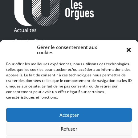
Actualités
Galeries Photos
Gérer le consentement aux
Vidéothèque
cookies
Pour offrir les meilleures expériences, nous utilisons des technologies
Presse
telles que les cookies pour stocker et/ou accéder aux informations des
Programme PDF
Billetterie
appareils. Le fait de consentir à ces technologies nous permettra de
Recrutement
traiter des données telles que le comportement de navigation ou les ID
uniques sur ce site. Le fait de ne pas consentir ou de retirer son
Mentions légales
consentement peut avoir un effet négatif sur certaines
caractéristiques et fonctions.
Politique de confidentialité
SUIVEZ-NOUS
Accepter
Refuser