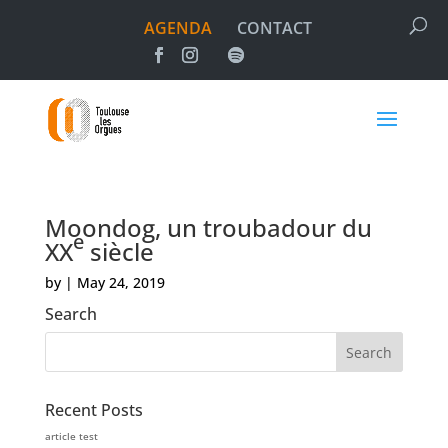
AGENDA
CONTACT
Moondog, un troubadour du
e
XX
siècle
by
|
May 24, 2019
Search
Recent Posts
article test