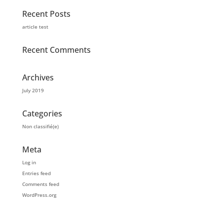
Recent Posts
article test
Recent Comments
Archives
July 2019
Categories
Non classifié(e)
Meta
Log in
Entries feed
Comments feed
WordPress.org