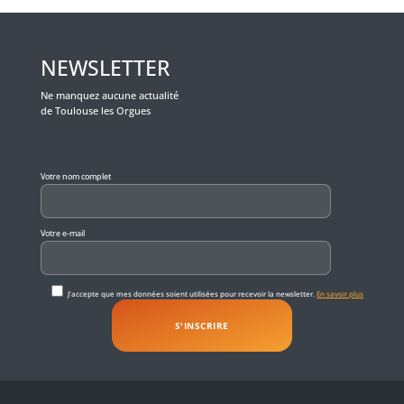
NEWSLETTER
Ne manquez aucune actualité
de Toulouse les Orgues
Veuillez laisser ce champ vide.
Votre nom complet
Votre e-mail
J'accepte que mes données soient utilisées pour recevoir la newsletter.
En savoir plus