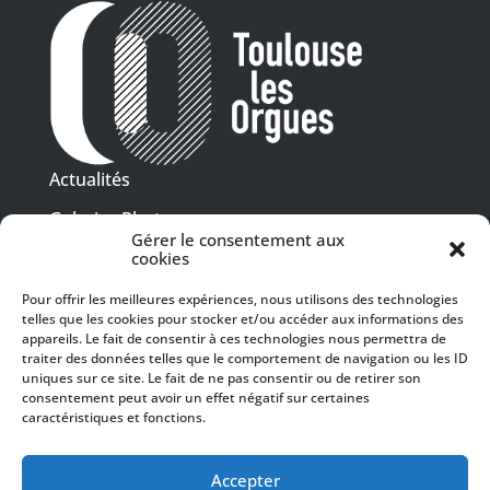
Actualités
Galeries Photos
Gérer le consentement aux
Vidéothèque
cookies
Pour offrir les meilleures expériences, nous utilisons des technologies
Presse
telles que les cookies pour stocker et/ou accéder aux informations des
Programme PDF
Billetterie
appareils. Le fait de consentir à ces technologies nous permettra de
Recrutement
traiter des données telles que le comportement de navigation ou les ID
uniques sur ce site. Le fait de ne pas consentir ou de retirer son
Mentions légales
consentement peut avoir un effet négatif sur certaines
caractéristiques et fonctions.
Politique de confidentialité
SUIVEZ-NOUS
Accepter