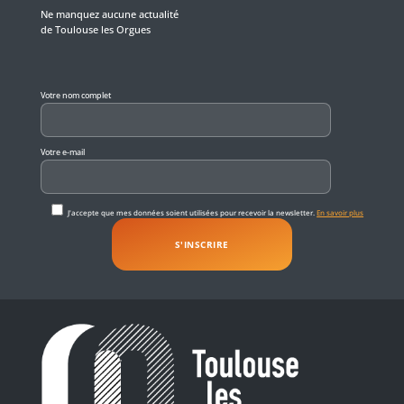
Ne manquez aucune actualité
de Toulouse les Orgues
Veuillez laisser ce champ vide.
Votre nom complet
Votre e-mail
J'accepte que mes données soient utilisées pour recevoir la newsletter.
En savoir plus