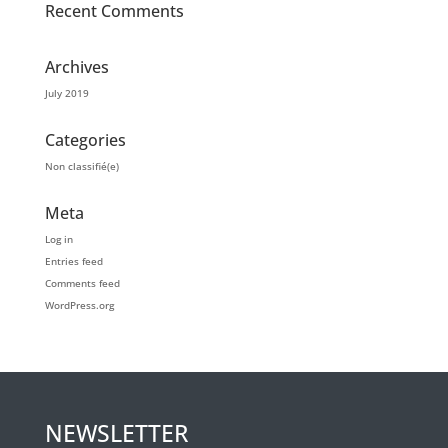
Recent Comments
Archives
July 2019
Categories
Non classifié(e)
Meta
Log in
Entries feed
Comments feed
WordPress.org
NEWSLETTER