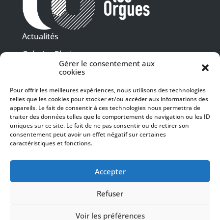
Actualités
Galeries Photos
Gérer le consentement aux
Vidéothèque
cookies
Pour offrir les meilleures expériences, nous utilisons des technologies
Presse
telles que les cookies pour stocker et/ou accéder aux informations des
Programme PDF
Billetterie
appareils. Le fait de consentir à ces technologies nous permettra de
Recrutement
traiter des données telles que le comportement de navigation ou les ID
uniques sur ce site. Le fait de ne pas consentir ou de retirer son
Mentions légales
consentement peut avoir un effet négatif sur certaines
caractéristiques et fonctions.
Politique de confidentialité
SUIVEZ-NOUS
Accepter
Refuser
Voir les préférences