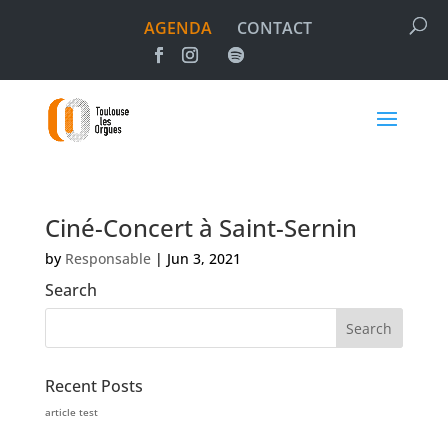
AGENDA
CONTACT
Ciné-Concert à Saint-Sernin
by
Responsable
|
Jun 3, 2021
Search
Recent Posts
article test