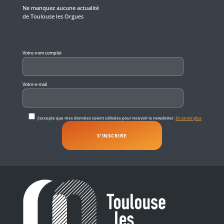
Ne manquez aucune actualité
de Toulouse les Orgues
Veuillez laisser ce champ vide.
Votre nom complet
Votre e-mail
J'accepte que mes données soient utilisées pour recevoir la newsletter.
En savoir plus