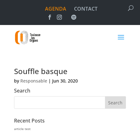
AGENDA
CONTACT
Souffle basque
by
Responsable
|
Jun 30, 2020
Search
Recent Posts
article test