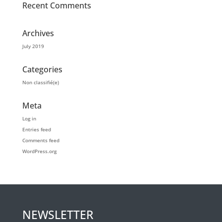
Recent Comments
Archives
July 2019
Categories
Non classifié(e)
Meta
Log in
Entries feed
Comments feed
WordPress.org
NEWSLETTER