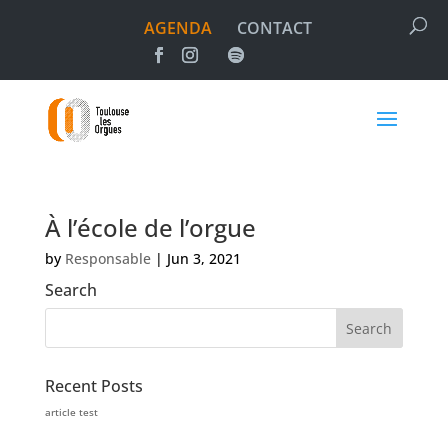
AGENDA
CONTACT
À l’école de l’orgue
by
Responsable
|
Jun 3, 2021
Search
Recent Posts
article test