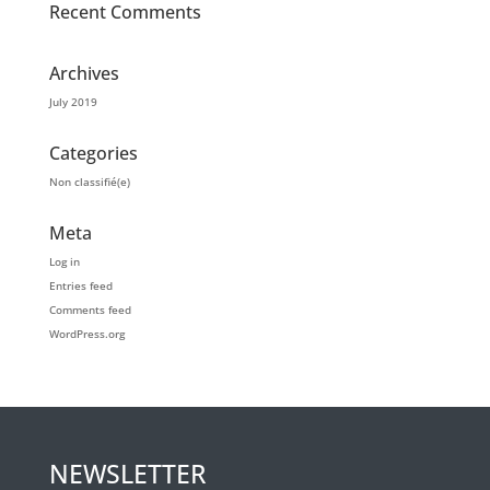
Recent Comments
Archives
July 2019
Categories
Non classifié(e)
Meta
Log in
Entries feed
Comments feed
WordPress.org
NEWSLETTER