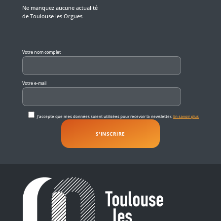
Ne manquez aucune actualité
de Toulouse les Orgues
Veuillez laisser ce champ vide.
Votre nom complet
Votre e-mail
J'accepte que mes données soient utilisées pour recevoir la newsletter.
En savoir plus