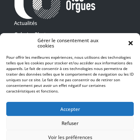
Actualités
Galeries Photos
Gérer le consentement aux
Vidéothèque
cookies
Pour offrir les meilleures expériences, nous utilisons des technologies
Presse
telles que les cookies pour stocker et/ou accéder aux informations des
Programme PDF
Billetterie
appareils. Le fait de consentir à ces technologies nous permettra de
Recrutement
traiter des données telles que le comportement de navigation ou les ID
uniques sur ce site. Le fait de ne pas consentir ou de retirer son
Mentions légales
consentement peut avoir un effet négatif sur certaines
caractéristiques et fonctions.
Politique de confidentialité
SUIVEZ-NOUS
Accepter
Refuser
Voir les préférences