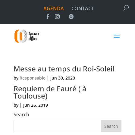
AGENDA
CONTACT
Messe au temps du Roi-Soleil
by
Responsable
|
Jun 30, 2020
Requiem de Fauré ( à
Toulouse)
by
|
Jun 26, 2019
Search