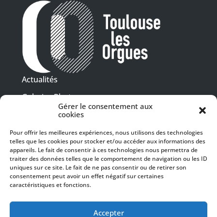
Actualités
Galeries Photos
Gérer le consentement aux
Vidéothèque
cookies
Pour offrir les meilleures expériences, nous utilisons des technologies
Presse
telles que les cookies pour stocker et/ou accéder aux informations des
Programme PDF
Billetterie
appareils. Le fait de consentir à ces technologies nous permettra de
Recrutement
traiter des données telles que le comportement de navigation ou les ID
uniques sur ce site. Le fait de ne pas consentir ou de retirer son
Mentions légales
consentement peut avoir un effet négatif sur certaines
caractéristiques et fonctions.
Politique de confidentialité
SUIVEZ-NOUS
Accepter