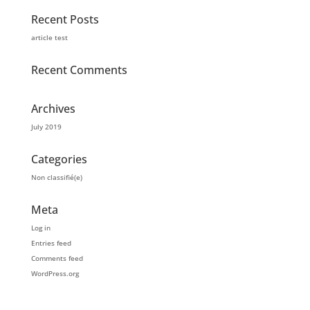
Recent Posts
article test
Recent Comments
Archives
July 2019
Categories
Non classifié(e)
Meta
Log in
Entries feed
Comments feed
WordPress.org