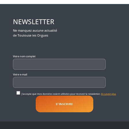
NEWSLETTER
Ne manquez aucune actualité
de Toulouse les Orgues
Veuillez laisser ce champ vide.
Votre nom complet
Votre e-mail
J'accepte que mes données soient utilisées pour recevoir la newsletter.
En savoir plus