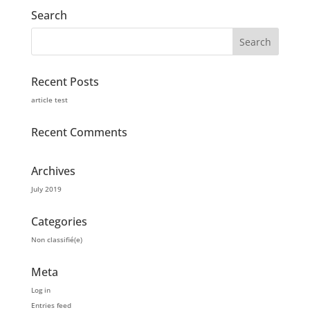
Search
Recent Posts
article test
Recent Comments
Archives
July 2019
Categories
Non classifié(e)
Meta
Log in
Entries feed