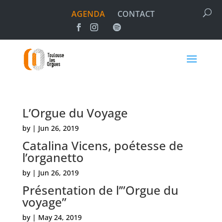
AGENDA
CONTACT
L’Orgue du Voyage
by
|
Jun 26, 2019
Catalina Vicens, poétesse de
l’organetto
by
|
Jun 26, 2019
Présentation de l’”Orgue du
voyage”
by
|
May 24, 2019