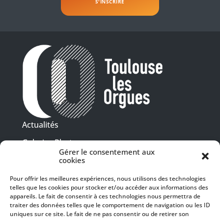
Actualités
Galeries Photos
Gérer le consentement aux
Vidéothèque
cookies
Pour offrir les meilleures expériences, nous utilisons des technologies
Presse
telles que les cookies pour stocker et/ou accéder aux informations des
Programme PDF
Billetterie
appareils. Le fait de consentir à ces technologies nous permettra de
Recrutement
traiter des données telles que le comportement de navigation ou les ID
uniques sur ce site. Le fait de ne pas consentir ou de retirer son