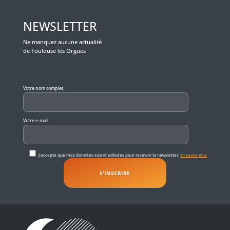
NEWSLETTER
Ne manquez aucune actualité
de Toulouse les Orgues
Veuillez laisser ce champ vide.
Votre nom complet
Votre e-mail
J'accepte que mes données soient utilisées pour recevoir la newsletter.
En savoir plus