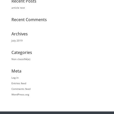
Recent Posts
article test
Recent Comments
Archives
July 2019
Categories
Non classifié(e)
Meta
Log in
Entries feed
Comments feed
WordPress.org