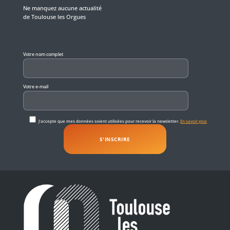
Ne manquez aucune actualité
de Toulouse les Orgues
Veuillez laisser ce champ vide.
Votre nom complet
Votre e-mail
J'accepte que mes données soient utilisées pour recevoir la newsletter.
En savoir plus