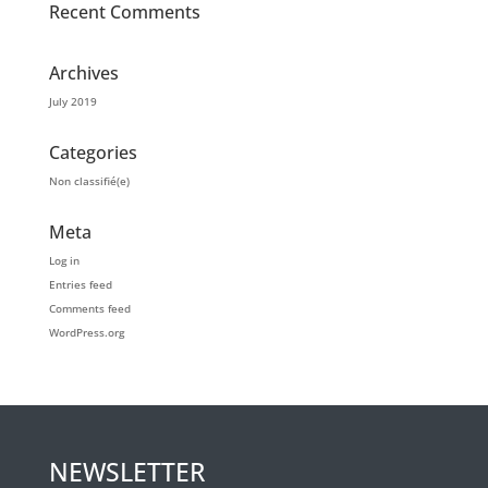
Recent Comments
Archives
July 2019
Categories
Non classifié(e)
Meta
Log in
Entries feed
Comments feed
WordPress.org
NEWSLETTER