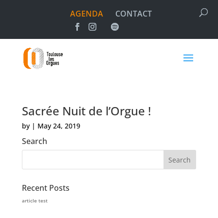
AGENDA
CONTACT
Sacrée Nuit de l’Orgue !
by
|
May 24, 2019
Search
Recent Posts
article test