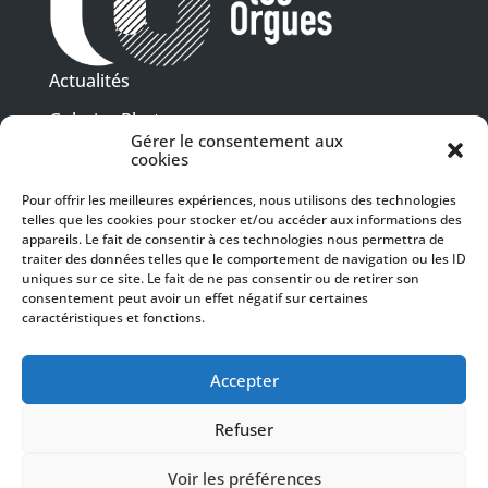
Actualités
Galeries Photos
Gérer le consentement aux
Vidéothèque
cookies
Pour offrir les meilleures expériences, nous utilisons des technologies
Presse
telles que les cookies pour stocker et/ou accéder aux informations des
Programme PDF
Billetterie
appareils. Le fait de consentir à ces technologies nous permettra de
Recrutement
traiter des données telles que le comportement de navigation ou les ID
uniques sur ce site. Le fait de ne pas consentir ou de retirer son
Mentions légales
consentement peut avoir un effet négatif sur certaines
caractéristiques et fonctions.
Politique de confidentialité
SUIVEZ-NOUS
Accepter
Refuser
Voir les préférences