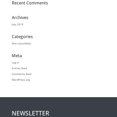
Recent Comments
Archives
July 2019
Categories
Non classifié(e)
Meta
Log in
Entries feed
Comments feed
WordPress.org
NEWSLETTER