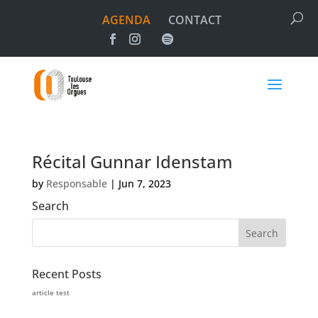
AGENDA
CONTACT
Récital Gunnar Idenstam
by
Responsable
|
Jun 7, 2023
Search
Recent Posts
article test