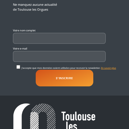
Ne manquez aucune actualité
de Toulouse les Orgues
Veuillez laisser ce champ vide.
Votre nom complet
Votre e-mail
J'accepte que mes données soient utilisées pour recevoir la newsletter.
En savoir plus