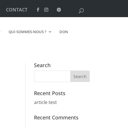
CONTACT
QUI SOMMES-NOUS ?
DON
Search
Recent Posts
article test
Recent Comments