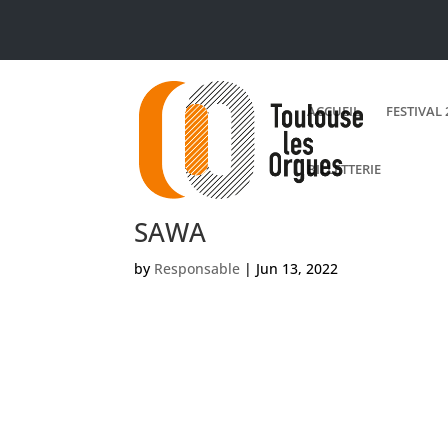
ACCUEIL
FESTIVAL 
BILLETTERIE
SAWA
by
Responsable
|
Jun 13, 2022