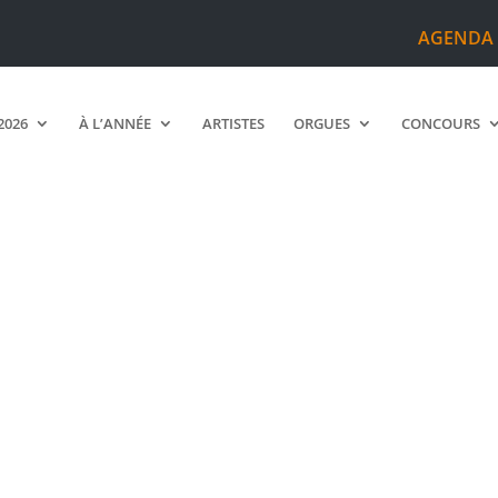
AGENDA
2026
À L’ANNÉE
ARTISTES
ORGUES
CONCOURS