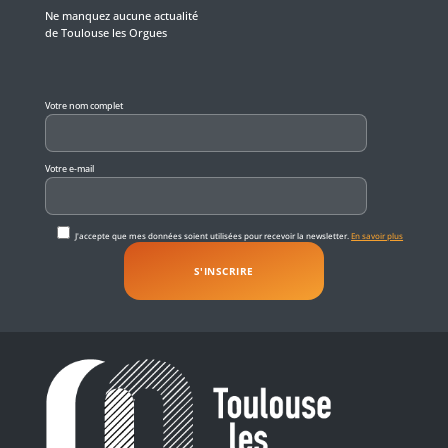
Ne manquez aucune actualité
de Toulouse les Orgues
Veuillez laisser ce champ vide.
Votre nom complet
Votre e-mail
J'accepte que mes données soient utilisées pour recevoir la newsletter.
En savoir plus