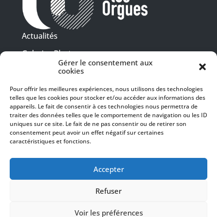
Actualités
Galeries Photos
Gérer le consentement aux
Vidéothèque
cookies
Pour offrir les meilleures expériences, nous utilisons des technologies
Presse
telles que les cookies pour stocker et/ou accéder aux informations des
Programme PDF
Billetterie
appareils. Le fait de consentir à ces technologies nous permettra de
Recrutement
traiter des données telles que le comportement de navigation ou les ID
uniques sur ce site. Le fait de ne pas consentir ou de retirer son
Mentions légales
consentement peut avoir un effet négatif sur certaines
caractéristiques et fonctions.
Politique de confidentialité
SUIVEZ-NOUS
Accepter
Refuser
Voir les préférences