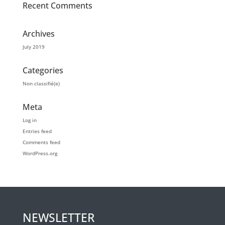
Recent Comments
Archives
July 2019
Categories
Non classifié(e)
Meta
Log in
Entries feed
Comments feed
WordPress.org
NEWSLETTER