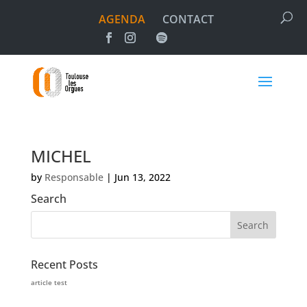
AGENDA
CONTACT
MICHEL
by
Responsable
|
Jun 13, 2022
Search
Recent Posts
article test