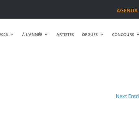
AGENDA
2026
À L’ANNÉE
ARTISTES
ORGUES
CONCOURS
Next Entr