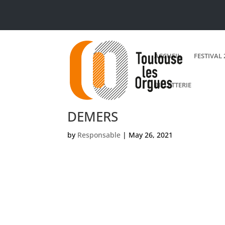
ACCUEIL
FESTIVAL 
BILLETTERIE
DEMERS
by
Responsable
|
May 26, 2021