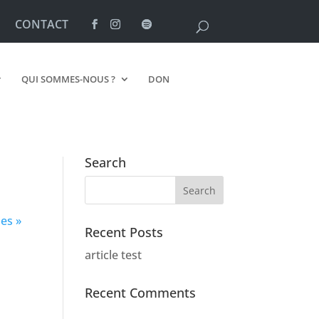
CONTACT
QUI SOMMES-NOUS ?
DON
Search
ies »
Recent Posts
article test
Recent Comments