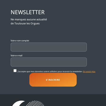
NEWSLETTER
Ne manquez aucune actualité
de Toulouse les Orgues
Veuillez laisser ce champ vide.
Votre nom complet
Votre e-mail
J'accepte que mes données soient utilisées pour recevoir la newsletter.
En savoir plus