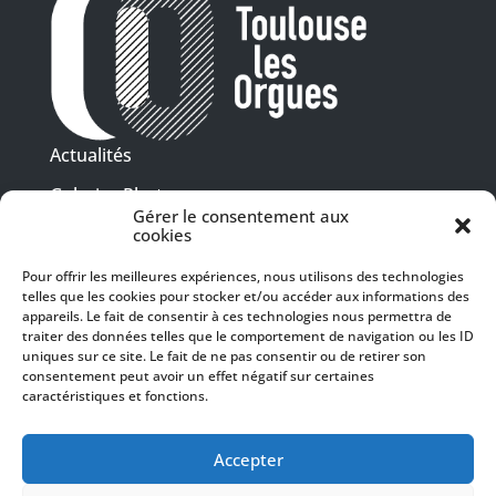
Actualités
Galeries Photos
Gérer le consentement aux
Vidéothèque
cookies
Pour offrir les meilleures expériences, nous utilisons des technologies
Presse
telles que les cookies pour stocker et/ou accéder aux informations des
Programme PDF
Billetterie
appareils. Le fait de consentir à ces technologies nous permettra de
Recrutement
traiter des données telles que le comportement de navigation ou les ID
uniques sur ce site. Le fait de ne pas consentir ou de retirer son
Mentions légales
consentement peut avoir un effet négatif sur certaines
caractéristiques et fonctions.
Politique de confidentialité
SUIVEZ-NOUS
Accepter