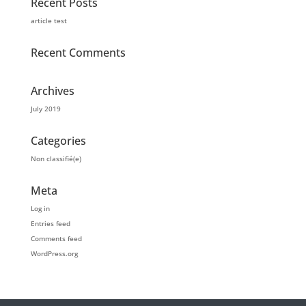
Recent Posts
article test
Recent Comments
Archives
July 2019
Categories
Non classifié(e)
Meta
Log in
Entries feed
Comments feed
WordPress.org