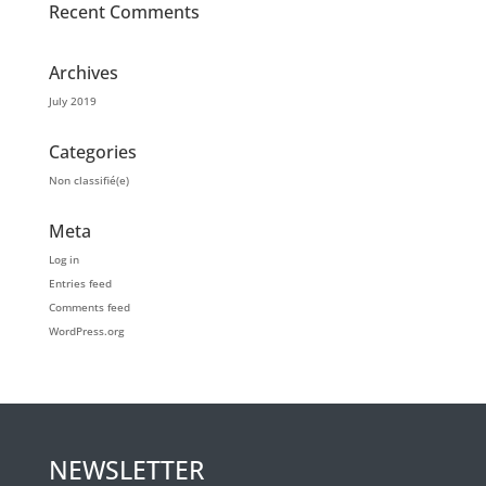
Recent Comments
Archives
July 2019
Categories
Non classifié(e)
Meta
Log in
Entries feed
Comments feed
WordPress.org
NEWSLETTER