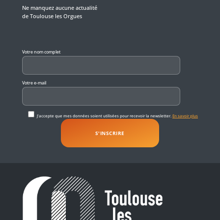
Ne manquez aucune actualité
de Toulouse les Orgues
Veuillez laisser ce champ vide.
Votre nom complet
Votre e-mail
J'accepte que mes données soient utilisées pour recevoir la newsletter.
En savoir plus