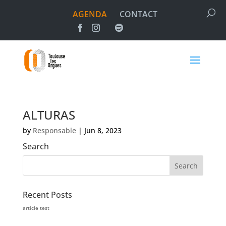
AGENDA
CONTACT
ALTURAS
by
Responsable
|
Jun 8, 2023
Search
Recent Posts
article test