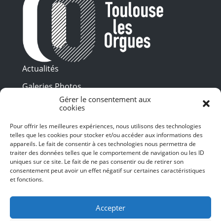
Actualités
Galeries Photos
Gérer le consentement aux
Vidéothèque
cookies
Presse
Pour offrir les meilleures expériences, nous utilisons des technologies
Programme PDF
telles que les cookies pour stocker et/ou accéder aux informations des
Billetterie
appareils. Le fait de consentir à ces technologies nous permettra de
Recrutement
traiter des données telles que le comportement de navigation ou les ID
uniques sur ce site. Le fait de ne pas consentir ou de retirer son
Mentions légales
consentement peut avoir un effet négatif sur certaines caractéristiques
et fonctions.
Politique de confidentialité
SUIVEZ-NOUS
Accepter