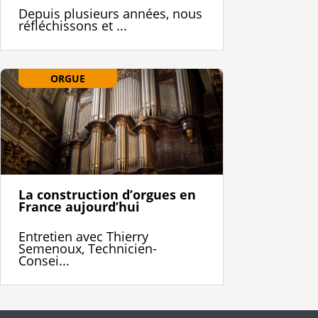
Depuis plusieurs années, nous
réfléchissons et ...
ORGUE
La construction d’orgues en
France aujourd’hui
Entretien avec Thierry
Semenoux, Technicien-
Consei...