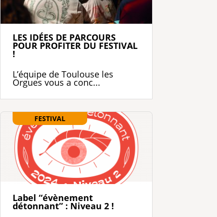
LES IDÉES DE PARCOURS
POUR PROFITER DU FESTIVAL
!
L’équipe de Toulouse les
Orgues vous a conc...
FESTIVAL
Label “évènement
détonnant” : Niveau 2 !