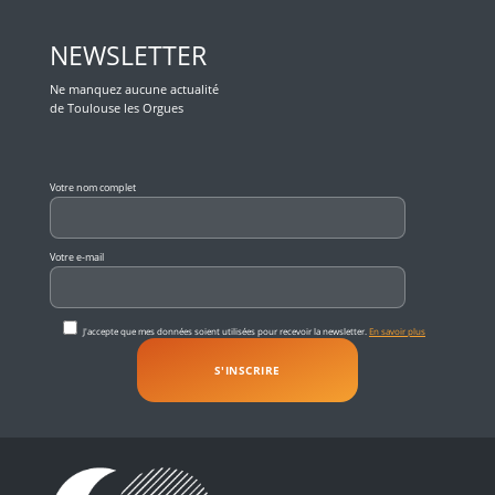
NEWSLETTER
Ne manquez aucune actualité
de Toulouse les Orgues
Veuillez laisser ce champ vide.
Votre nom complet
Votre e-mail
J'accepte que mes données soient utilisées pour recevoir la newsletter.
En savoir plus