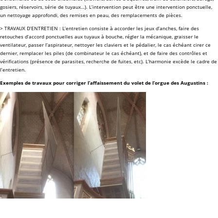
gosiers, réservoirs, série de tuyaux…). L’intervention peut être une intervention ponctuelle,
un nettoyage approfondi, des remises en peau, des remplacements de pièces.
> TRAVAUX D’ENTRETIEN : L’entretien consiste à accorder les jeux d’anches, faire des
retouches d’accord ponctuelles aux tuyaux à bouche, régler la mécanique, graisser le
ventilateur, passer l’aspirateur, nettoyer les claviers et le pédalier, le cas échéant cirer ce
dernier, remplacer les piles (de combinateur le cas échéant), et de faire des contrôles et
vérifications (présence de parasites, recherche de fuites, etc). L’harmonie excède le cadre de
l’entretien.
Exemples de travaux pour corriger l’affaissement du volet de l’orgue des Augustins :