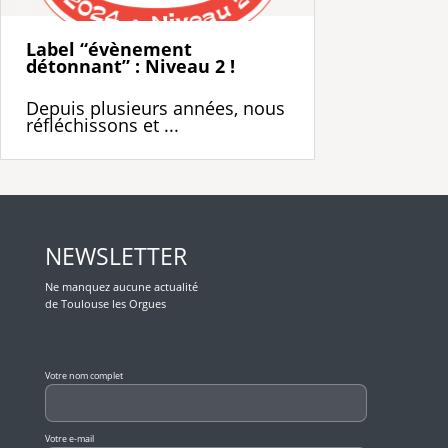
Label “évènement
détonnant” : Niveau 2 !
Depuis plusieurs années, nous
réfléchissons et ...
NEWSLETTER
Ne manquez aucune actualité
de Toulouse les Orgues
Veuillez laisser ce champ vide.
Votre nom complet
Votre e-mail