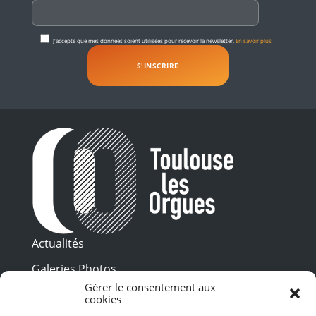
J'accepte que mes données soient utilisées pour recevoir la newsletter.
En savoir plus
Actualités
Galeries Photos
Gérer le consentement aux
Vidéothèque
cookies