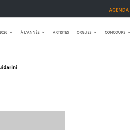
AGENDA
2026
À L’ANNÉE
ARTISTES
ORGUES
CONCOURS
uidarini