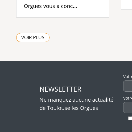
Orgues vous a conc...
VOIR PLUS
Veui
Votr
NEWSLETTER
Votr
Ne manquez aucune actualité
de Toulouse les Orgues