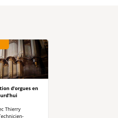
tion d’orgues en
urd’hui
ec Thierry
echnicien-