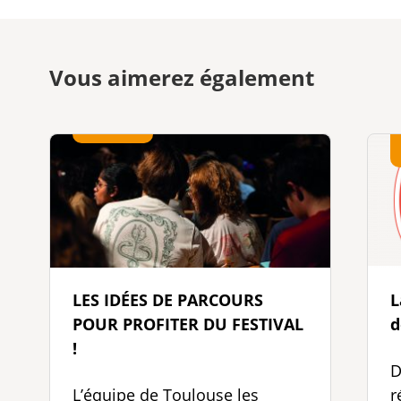
Vous aimerez également
LES IDÉES DE PARCOURS
L
POUR PROFITER DU FESTIVAL
d
!
D
L’équipe de Toulouse les
r