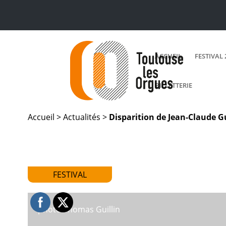
ACCUEIL
FESTIVAL 
BILLETTERIE
Accueil >
Actualités
>
Disparition de Jean-Claude G
FESTIVAL
photo Thomas Guillin