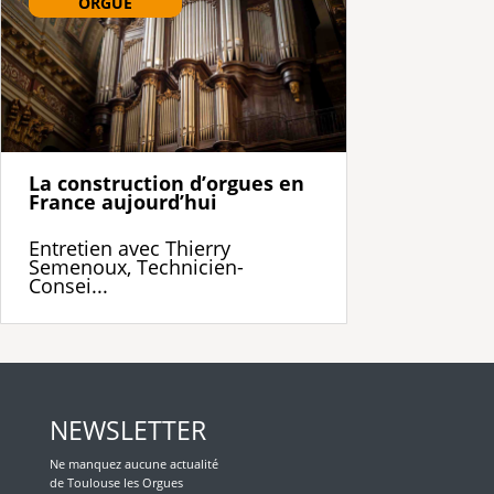
ORGUE
La construction d’orgues en
France aujourd’hui
Entretien avec Thierry
Semenoux, Technicien-
Consei...
NEWSLETTER
Ne manquez aucune actualité
de Toulouse les Orgues