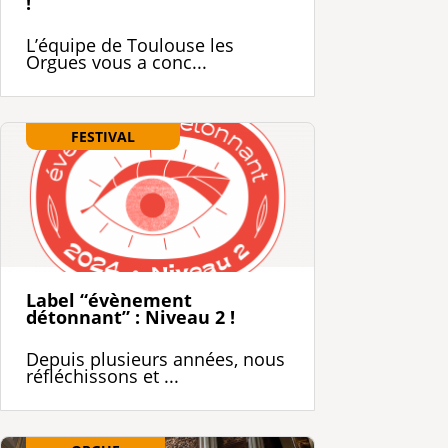
!
L’équipe de Toulouse les
Orgues vous a conc...
FESTIVAL
Label “évènement
détonnant” : Niveau 2 !
Depuis plusieurs années, nous
réfléchissons et ...