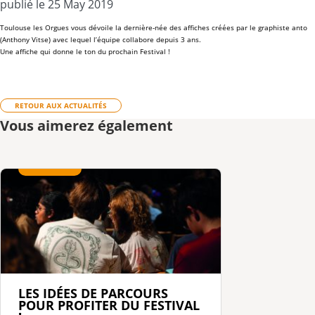
publié le 25 May 2019
Toulouse les Orgues
vous dévoile la dernière-née des affiches créées par le graphiste
anto
(Anthony Vitse) avec lequel l’équipe collabore depuis 3 ans.
Une affiche qui donne le ton du prochain
Festival
!
RETOUR AUX ACTUALITÉS
Vous aimerez également
LES IDÉES DE PARCOURS
POUR PROFITER DU FESTIVAL