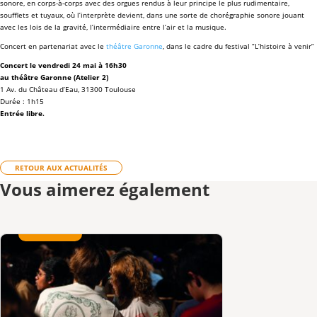
sonore, en corps-à-corps avec des orgues rendus à leur principe le plus rudimentaire,
soufflets et tuyaux, où l’interprète devient, dans une sorte de chorégraphie sonore jouant
avec les lois de la gravité, l’intermédiaire entre l’air et la musique.
Concert en partenariat avec le
théâtre Garonne
, dans le cadre du festival “L’histoire à venir”
Concert le vendredi 24 mai à 16h30
au théâtre Garonne (Atelier 2)
1 Av. du Château d’Eau, 31300 Toulouse
Durée : 1h15
Entrée libre.
RETOUR AUX ACTUALITÉS
Vous aimerez également