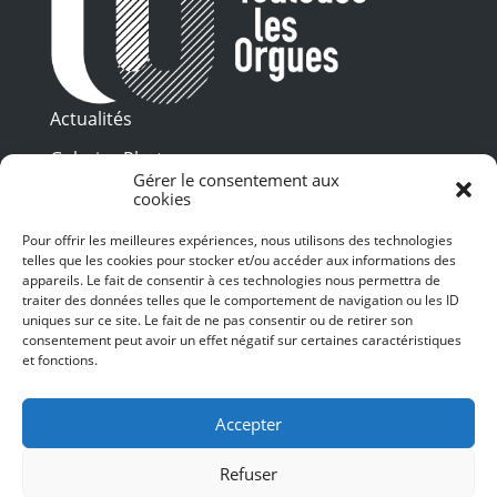
Actualités
Galeries Photos
Gérer le consentement aux
Vidéothèque
cookies
Pour offrir les meilleures expériences, nous utilisons des technologies
Presse
telles que les cookies pour stocker et/ou accéder aux informations des
Programme PDF
Billetterie
appareils. Le fait de consentir à ces technologies nous permettra de
Recrutement
traiter des données telles que le comportement de navigation ou les ID
uniques sur ce site. Le fait de ne pas consentir ou de retirer son
Mentions légales
consentement peut avoir un effet négatif sur certaines caractéristiques
et fonctions.
Politique de confidentialité
SUIVEZ-NOUS
Accepter
Refuser