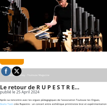
© Clement Fumey - Toulouse Magazine
Le retour de R U P E S T R E…
publié le 25 April 2024
Après sa rencontre avec les orgues pédagogiques de l’association Toulouse les Orgues,
Giulio Tosti
crée Rupestre : un concert entre esthétique primitiviste brut et expérimentation