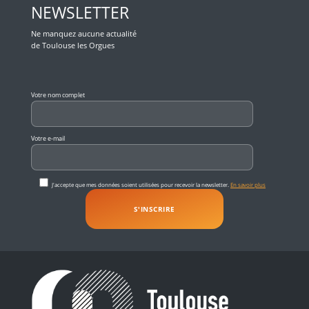
NEWSLETTER
Ne manquez aucune actualité
de Toulouse les Orgues
Veuillez laisser ce champ vide.
Votre nom complet
Votre e-mail
J'accepte que mes données soient utilisées pour recevoir la newsletter.
En savoir plus