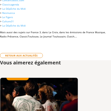
>
Concerclassic.com
>
Classicagenda
>
La Dépêche du Midi
>
Resmusica
>
Le Figaro
>
Culture31
>
La Dépêche du Midi
Mais aussi des sujets sur France 3, dans La Croix, dans les émissions de France Musique,
Radio Présence, ClassicToulouse, Le Journal Toulousain, Clutch….
RETOUR AUX ACTUALITÉS
Vous aimerez également