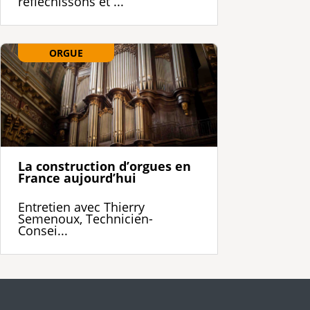
réfléchissons et ...
ORGUE
La construction d’orgues en
France aujourd’hui
Entretien avec Thierry
Semenoux, Technicien-
Consei...