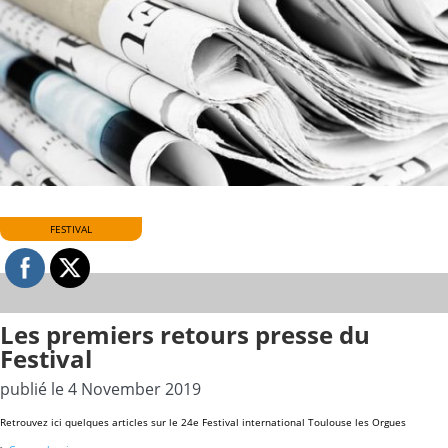
FESTIVAL
Les premiers retours presse du
Festival
publié le 4 November 2019
Retrouvez ici quelques articles sur le 24e Festival international Toulouse les Orgues