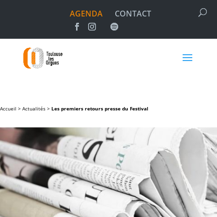
AGENDA
CONTACT
Accueil >
Actualités
>
Les premiers retours presse du Festival