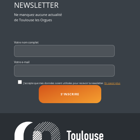
NEWSLETTER
Ne manquez aucune actualité
de Toulouse les Orgues
Veuillez laisser ce champ vide.
Votre nom complet
Votre e-mail
J'accepte que mes données soient utilisées pour recevoir la newsletter.
En savoir plus