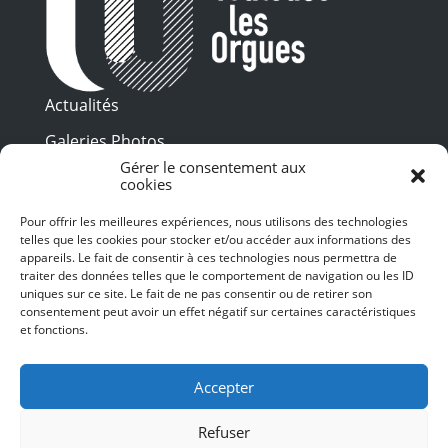
Actualités
Galeries Photos
Gérer le consentement aux
Vidéothèque
cookies
Presse
Pour offrir les meilleures expériences, nous utilisons des technologies
Programme PDF
telles que les cookies pour stocker et/ou accéder aux informations des
Billetterie
appareils. Le fait de consentir à ces technologies nous permettra de
Recrutement
traiter des données telles que le comportement de navigation ou les ID
uniques sur ce site. Le fait de ne pas consentir ou de retirer son
Mentions légales
consentement peut avoir un effet négatif sur certaines caractéristiques
et fonctions.
Politique de confidentialité
SUIVEZ-NOUS
Accepter
Refuser