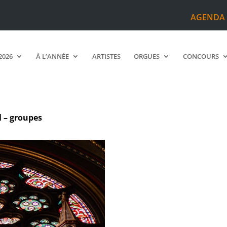
AGENDA
2026
À L’ANNÉE
ARTISTES
ORGUES
CONCOURS
l – groupes