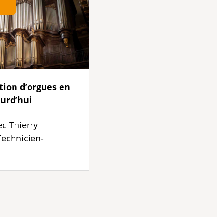
tion d’orgues en
urd’hui
ec Thierry
echnicien-