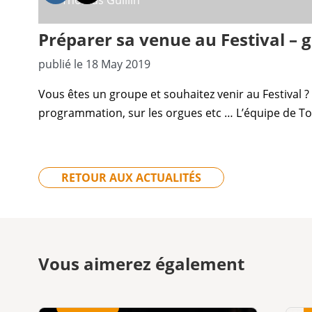
©Thomas Guillin
Préparer sa venue au Festival – 
publié le 18 May 2019
Vous êtes un
groupe
et souhaitez venir au
Festival
?
programmation, sur les orgues etc … L’équipe de
To
RETOUR AUX ACTUALITÉS
Vous aimerez également