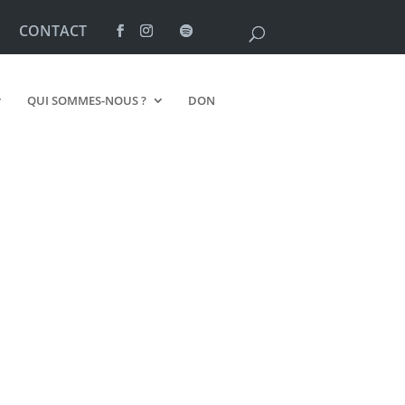
CONTACT
QUI SOMMES-NOUS ?
DON