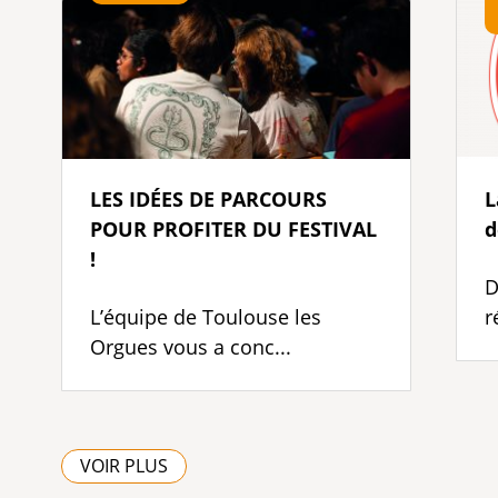
LES IDÉES DE PARCOURS
L
POUR PROFITER DU FESTIVAL
d
!
D
L’équipe de Toulouse les
r
Orgues vous a conc...
VOIR PLUS