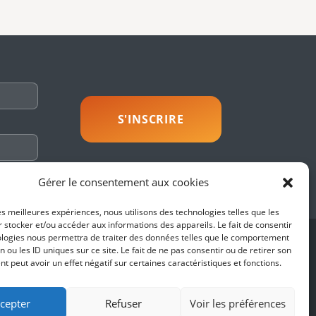
savoir plus
Gérer le consentement aux cookies
les meilleures expériences, nous utilisons des technologies telles que les
 stocker et/ou accéder aux informations des appareils. Le fait de consentir
ologies nous permettra de traiter des données telles que le comportement
SUIVEZ-NOUS
n ou les ID uniques sur ce site. Le fait de ne pas consentir ou de retirer son
 peut avoir un effet négatif sur certaines caractéristiques et fonctions.
es
fidentialité
cepter
Refuser
Voir les préférences