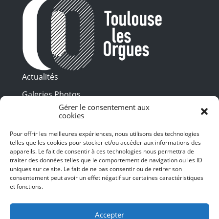
Actualités
Galeries Photos
Gérer le consentement aux
Vidéothèque
cookies
Presse
Pour offrir les meilleures expériences, nous utilisons des technologies
Programme PDF
telles que les cookies pour stocker et/ou accéder aux informations des
Billetterie
appareils. Le fait de consentir à ces technologies nous permettra de
Recrutement
traiter des données telles que le comportement de navigation ou les ID
uniques sur ce site. Le fait de ne pas consentir ou de retirer son
Mentions légales
consentement peut avoir un effet négatif sur certaines caractéristiques
et fonctions.
Politique de confidentialité
SUIVEZ-NOUS
Accepter