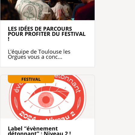
LES IDÉES DE PARCOURS
POUR PROFITER DU FESTIVAL
!
L’équipe de Toulouse les
Orgues vous a conc...
FESTIVAL
Label “évènement
détonnant” : Niveau 2 !