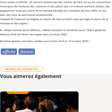
Cette année à l’affiche : 20
concerts
donnés par des
artistes
de haut vol sur les
instruments
historiques de Toulouse
, des
créations
et des pièces que l’on entend rarement ailleurs, des
programmes musicaux allant de la musique
baroque
aux
musiques de jeux vidéo
, le tout
dans des lieux de
patrimoine
exceptionnels.
L’équipe de
Toulouse les Orgues
se réjouit de vous accueillir pour partager le plaisir de la
musique
et des
orgues
!
Et chaque Festival étant différent, l’affiche annuelle se réinvente aussi ! Notre graphiste
Anthony Vitse
fait fleurir les orgues dans ce visuel 2020.
De belles graines sont donc semées pour éclore du 8 au 18 octobre 2020 !
affiche
festival
RETOUR AUX ACTUALITÉS
Vous aimerez également