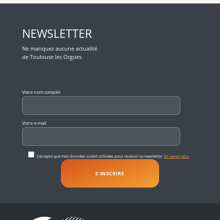
NEWSLETTER
Ne manquez aucune actualité
de Toulouse les Orgues
Veuillez laisser ce champ vide.
Votre nom complet
Votre e-mail
J'accepte que mes données soient utilisées pour recevoir la newsletter.
En savoir plus