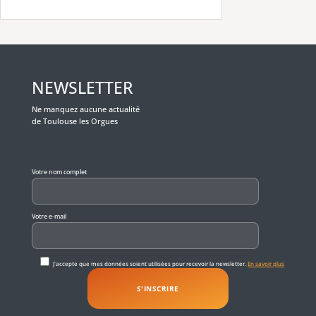
NEWSLETTER
Ne manquez aucune actualité
de Toulouse les Orgues
Veuillez laisser ce champ vide.
Votre nom complet
Votre e-mail
J'accepte que mes données soient utilisées pour recevoir la newsletter.
En savoir plus