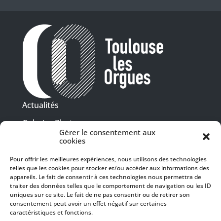
Actualités
Galeries Photos
Gérer le consentement aux
Vidéothèque
cookies
Pour offrir les meilleures expériences, nous utilisons des technologies
Presse
telles que les cookies pour stocker et/ou accéder aux informations des
Programme PDF
Billetterie
appareils. Le fait de consentir à ces technologies nous permettra de
Recrutement
traiter des données telles que le comportement de navigation ou les ID
uniques sur ce site. Le fait de ne pas consentir ou de retirer son
Mentions légales
consentement peut avoir un effet négatif sur certaines
caractéristiques et fonctions.