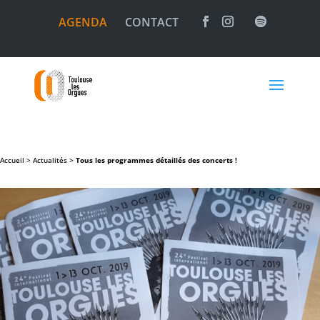
AGENDA
CONTACT
Accueil >
Actualités
>
Tous les programmes détaillés des concerts !