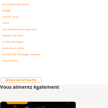
Au bonheur des dames
Rivages
Loriane Llorca
Prière
Les tableaux d’une exposition
Requiem de Fauré
La Nuit de l’Orgue
Jeunesse en scène
Au coeur de l’Allemagne baroque
Escaich & sax
RETOUR AUX ACTUALITÉS
Vous aimerez également