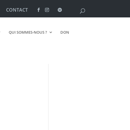
CONTACT
QUI SOMMES-NOUS ?
DON