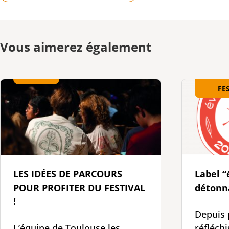
Vous aimerez également
FE
LES IDÉES DE PARCOURS
Label 
POUR PROFITER DU FESTIVAL
détonna
!
Depuis 
L’équipe de Toulouse les
réfléchi