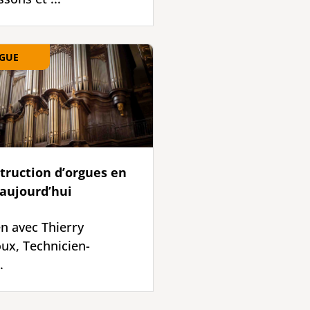
GUE
truction d’orgues en
aujourd’hui
en avec Thierry
x, Technicien-
.