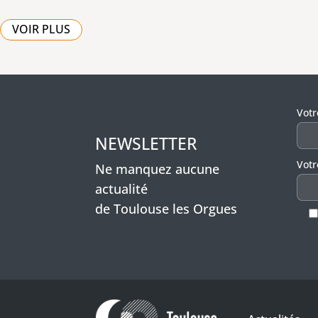
VOIR PLUS
Veui
Vot
NEWSLETTER
Votr
Ne manquez aucune
actualité
de Toulouse les Orgues