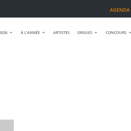
AGENDA
2026
À L’ANNÉE
ARTISTES
ORGUES
CONCOURS