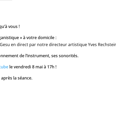
qu’à vous !
nistique » à votre domicile :
u Gesu en direct par notre directeur artistique Yves Rechstei
tionnement de l’instrument, ses sonorités.
utube
le vendredi 8 mai à 17h !
 après la séance.