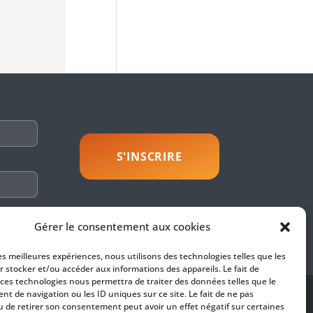
savoir plus
Gérer le consentement aux cookies
les meilleures expériences, nous utilisons des technologies telles que les
r stocker et/ou accéder aux informations des appareils. Le fait de
 ces technologies nous permettra de traiter des données telles que le
t de navigation ou les ID uniques sur ce site. Le fait de ne pas
SUIVEZ-NOUS
u de retirer son consentement peut avoir un effet négatif sur certaines