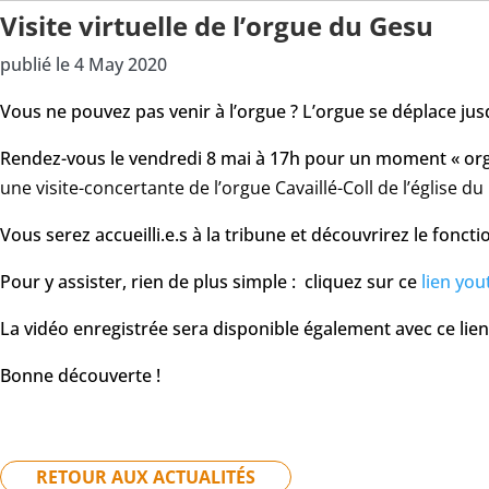
Visite virtuelle de l’orgue du Gesu
publié le 4 May 2020
Vous ne pouvez pas venir à l’orgue ? L’orgue se déplace jus
Rendez-vous le vendredi 8 mai à 17h pour un moment « orga
une visite-concertante de l’orgue Cavaillé-Coll de l’église d
Vous serez accueilli.e.s à la tribune et découvrirez le fonc
Pour y assister, rien de plus simple : cliquez sur ce
lien yo
La vidéo enregistrée sera disponible également avec ce lien
Bonne découverte !
RETOUR AUX ACTUALITÉS