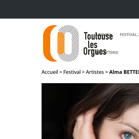
ACCUEIL
FESTIVAL 
BILLETTERIE
Accueil > Festival > Artistes >
Alma
BETT