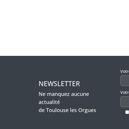
Veui
Vot
NEWSLETTER
Votr
Ne manquez aucune
actualité
de Toulouse les Orgues