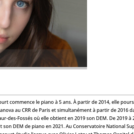
urt commence le piano à 5 ans. À partir de 2014, elle pours
anova au CRR de Paris et simultanément à partir de 2016 dan
ur-des-Fossés où elle obtient en 2019 son DEM. De 2019 à 20
nt son DEM de piano en 2021. Au Conservatoire National Su