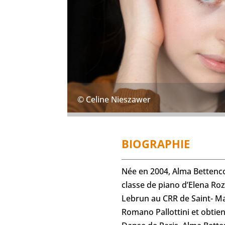
© Celine Nieszawer
BIOGRAPHIE
Née en 2004, Alma Bettenco
classe de piano d’Elena Roz
Lebrun au CRR de Saint- Ma
Romano Pallottini et obtie