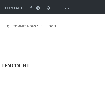
CONTACT
QUI SOMMES-NOUS ?
DON
TTENCOURT