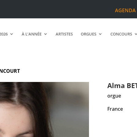
AGENDA
2026
À L’ANNÉE
ARTISTES
ORGUES
CONCOURS
ENCOURT
Alma
BE
orgue
France