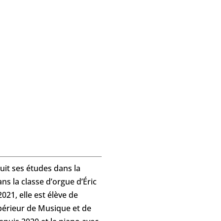
uit ses études dans la
s la classe d’orgue d’Éric
21, elle est élève de
périeur de Musique et de