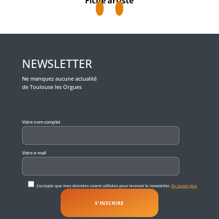
Fiche artiste
NEWSLETTER
Ne manquez aucune actualité
de Toulouse les Orgues
Veuillez laisser ce champ vide.
Votre nom complet
Votre e-mail
J'accepte que mes données soient utilisées pour recevoir la newsletter.
En savoir plus