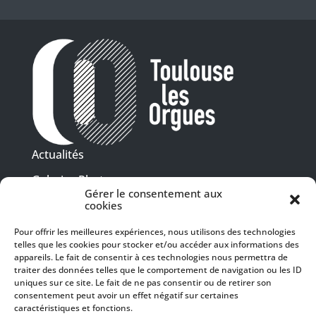
Actualités
Galeries Photos
Gérer le consentement aux
Vidéothèque
cookies
Pour offrir les meilleures expériences, nous utilisons des technologies
Presse
telles que les cookies pour stocker et/ou accéder aux informations des
Programme PDF
Billetterie
appareils. Le fait de consentir à ces technologies nous permettra de
Recrutement
traiter des données telles que le comportement de navigation ou les ID
uniques sur ce site. Le fait de ne pas consentir ou de retirer son
Mentions légales
consentement peut avoir un effet négatif sur certaines
caractéristiques et fonctions.