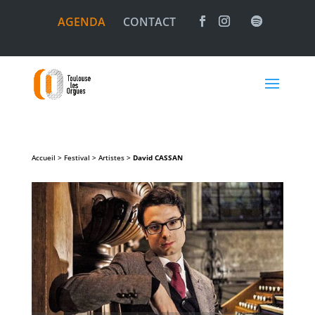
AGENDA
CONTACT
Accueil > Festival > Artistes >
David
CASSAN