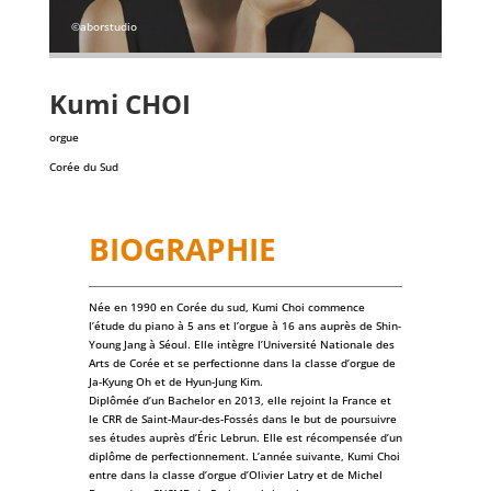
©aborstudio
Kumi
CHOI
orgue
Corée du Sud
BIOGRAPHIE
Née en 1990 en Corée du sud, Kumi Choi commence
l’étude du piano à 5 ans et l’orgue à 16 ans auprès de Shin-
Young Jang à Séoul. Elle intègre l’Université Nationale des
Arts de Corée et se perfectionne dans la classe d’orgue de
Ja-Kyung Oh et de Hyun-Jung Kim.
Diplômée d’un Bachelor en 2013, elle rejoint la France et
le CRR de Saint-Maur-des-Fossés dans le but de poursuivre
ses études auprès d’Éric Lebrun. Elle est récompensée d’un
diplôme de perfectionnement. L’année suivante, Kumi Choi
entre dans la classe d’orgue d’Olivier Latry et de Michel