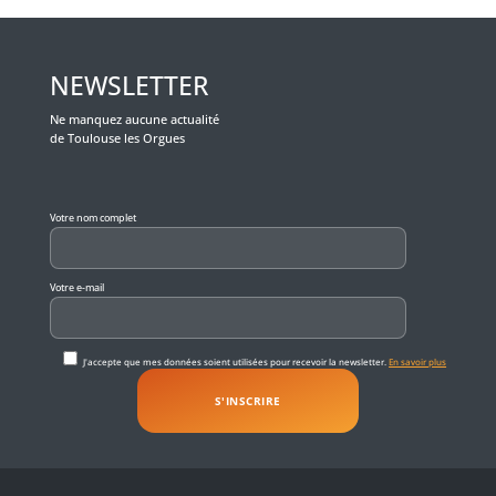
NEWSLETTER
Ne manquez aucune actualité
de Toulouse les Orgues
Veuillez laisser ce champ vide.
Votre nom complet
Votre e-mail
J'accepte que mes données soient utilisées pour recevoir la newsletter.
En savoir plus