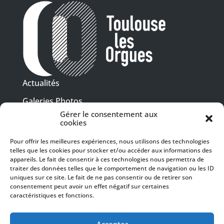
Actualités
Galeries Photos
Gérer le consentement aux
Vidéothèque
cookies
Presse
Pour offrir les meilleures expériences, nous utilisons des technologies
Programme PDF
telles que les cookies pour stocker et/ou accéder aux informations des
Billetterie
appareils. Le fait de consentir à ces technologies nous permettra de
Recrutement
traiter des données telles que le comportement de navigation ou les ID
uniques sur ce site. Le fait de ne pas consentir ou de retirer son
Mentions légales
consentement peut avoir un effet négatif sur certaines
caractéristiques et fonctions.
Politique de confidentialité
SUIVEZ-NOUS
Accepter