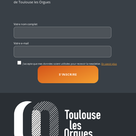
de Toulouse les Orgues
Veuillez laisser ce champ vide.
Votre nom complet
Votre e-mail
J'accepte que mes données soient utilisées pour recevoir la newsletter.
En savoir plus