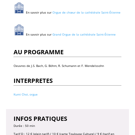
En savoir plus sur
Orgue de chœur de la cathédrale Saint-Étienne
En savoir plus sur
Grand Orgue de la cathédrale Saint-Étienne
AU PROGRAMME
Oeuvres de J.S. Bach, G. Böhm, R. Schumann et F. Mendelssohn
INTERPRETES
Kumi Choi, orgue
INFOS PRATIQUES
Durée : 50 min
Tarif D : 12 € (plein tarif) / 10 € (carte Toulouse Culture) / 9 € (tarif en