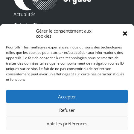
Actualités
Galeries Photos
Gérer le consentement aux
Vidéothèque
cookies
Pour offrir les meilleures expériences, nous utilisons des technologies
Presse
telles que les cookies pour stocker et/ou accéder aux informations des
Programme PDF
Billetterie
appareils. Le fait de consentir à ces technologies nous permettra de
Recrutement
traiter des données telles que le comportement de navigation ou les ID
uniques sur ce site. Le fait de ne pas consentir ou de retirer son
Mentions légales
consentement peut avoir un effet négatif sur certaines caractéristiques
et fonctions.
Politique de confidentialité
SUIVEZ-NOUS
Accepter
Refuser
Voir les préférences
© 2024 Toulouse les Orgues – Tous droits