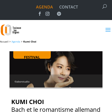
AGENDA
CONTACT
Accueil >
Agenda
>
Kumi Choi
FESTIVAL
©aborstudio
KUMI CHOI
Bach et le romantisme allemand