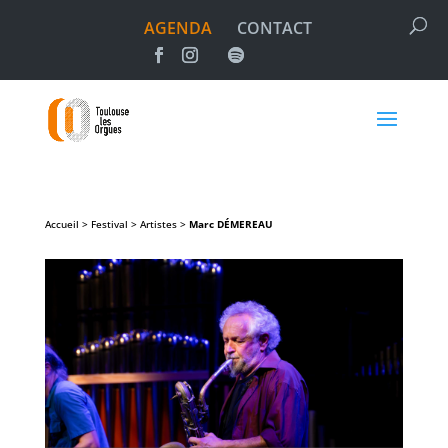
AGENDA
CONTACT
Accueil > Festival > Artistes >
Marc
DÉMEREAU