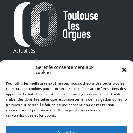
Actualités
Galeries Photos
Gérer le consentement aux
Vidéothèque
cookies
Pour offrir les meilleures expériences, nous utilisons des technologies
Presse
Programme PDF
telles que les cookies pour stocker et/ou accéder aux informations des
Billetterie
appareils. Le fait de consentir à ces technologies nous permettra de
Recrutement
traiter des données telles que le comportement de navigation ou les ID
uniques sur ce site. Le fait de ne pas consentir ou de retirer son
Mentions légales
consentement peut avoir un effet négatif sur certaines
caractéristiques et fonctions.
Politique de confidentialité
SUIVEZ-NOUS
Accepter