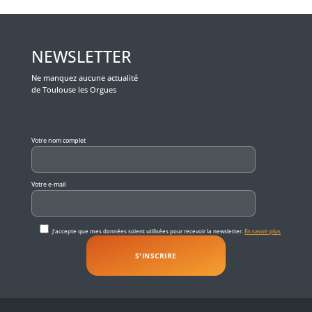
NEWSLETTER
Ne manquez aucune actualité
de Toulouse les Orgues
Veuillez laisser ce champ vide.
Votre nom complet
Votre e-mail
J'accepte que mes données soient utilisées pour recevoir la newsletter.
En savoir plus