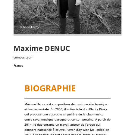
© Anne Leroy
Maxime
DENUC
compositeur
France
BIOGRAPHIE
Maxime Denuc est compositeur de musique électronique
et instrumentale. En 2006, il cofonde le duo Plapla Pinky
qui propose une approche singulière de la club music,
entre rave, musique baroque et contemporaine. A partir de
2014, le duo entame un travail autour de l’orgue qui
donnera naissance à œuvre, Raver Stay With Me, créée en
2015 à la basilique Saint Sernin dans le cadre du festival