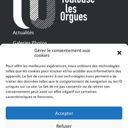
Actualités
Galeries Photos
Gérer le consentement aux
Vidéothèque
cookies
Presse
Pour offrir les meilleures expériences, nous utilisons des technologies
Programme PDF
telles que les cookies pour stocker et/ou accéder aux informations des
Billetterie
appareils. Le fait de consentir à ces technologies nous permettra de
Recrutement
traiter des données telles que le comportement de navigation ou les ID
uniques sur ce site. Le fait de ne pas consentir ou de retirer son
Mentions légales
consentement peut avoir un effet négatif sur certaines
caractéristiques et fonctions.
Politique de confidentialité
SUIVEZ-NOUS
Accepter
Refuser