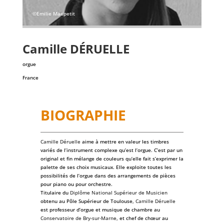
©Emilie Maupetit
Camille
DÉRUELLE
orgue
France
BIOGRAPHIE
Camille Déruelle
aime à mettre en valeur les timbres
variés de l’instrument complexe qu’est l’orgue. C’est par un
original et fin mélange de couleurs qu’elle fait s’exprimer la
palette de ses choix musicaux. Elle exploite toutes les
possibilités de l’orgue dans des arrangements de pièces
pour piano ou pour orchestre.
Titulaire du
Diplôme National Supérieur de Musicien
obtenu au Pôle Supérieur de Toulouse,
Camille Déruelle
est professeur d’orgue et musique de chambre au
Conservatoire de Bry-sur-Marne
, et chef de chœur au