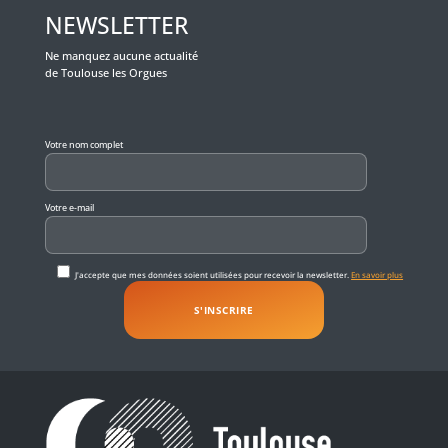
NEWSLETTER
Ne manquez aucune actualité
de Toulouse les Orgues
Veuillez laisser ce champ vide.
Votre nom complet
Votre e-mail
J'accepte que mes données soient utilisées pour recevoir la newsletter.
En savoir plus