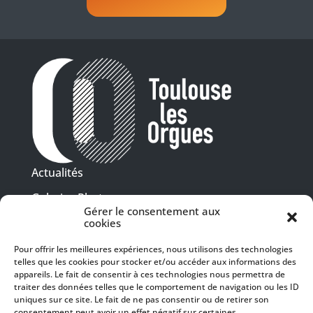
Actualités
Galeries Photos
Gérer le consentement aux
Vidéothèque
cookies
Pour offrir les meilleures expériences, nous utilisons des technologies
Presse
telles que les cookies pour stocker et/ou accéder aux informations des
Programme PDF
Billetterie
appareils. Le fait de consentir à ces technologies nous permettra de
Recrutement
traiter des données telles que le comportement de navigation ou les ID
uniques sur ce site. Le fait de ne pas consentir ou de retirer son
Mentions légales
consentement peut avoir un effet négatif sur certaines