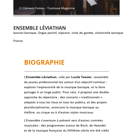
© Clément Fumey - Toulouse Magazine
ENSEMBLE LÉVIATHAN
basson baroque, Orgue positif, soprano, viole de gambe, violoncelle baroque
France
BIOGRAPHIE
L’
Ensemble Léviathan
, créé par
Lucile Tessier
, rassemble
de jeunes professionnel·les autour d’un objectif commun :
explorer l’expressivité de la musique baroque, et la faire
partager à un large public. Pour cela, il propose une double
approche du répertoire : des concerts « traditionnels »,
adaptés à tous les lieux et tous les publics, et des projets
pluridisciplinaires, associant la musique baroque au
théâtre, au cirque ou à d’autres styles musicaux.
L’Ensemble s’aventure à présent vers d’autres contrées
musicales : des programmes autour de Bach, de Haendel
et de la musique française du XVIIIème siècle ont été créés