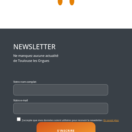
NEWSLETTER
Ne manquez aucune actualité
de Toulouse les Orgues
Veuillez laisser ce champ vide.
Votre nom complet
Votre e-mail
J'accepte que mes données soient utilisées pour recevoir la newsletter.
En savoir plus