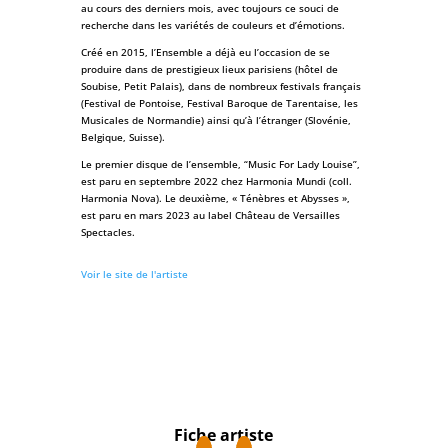
au cours des derniers mois, avec toujours ce souci de
recherche dans les variétés de couleurs et d’émotions.
Créé en 2015, l’Ensemble a déjà eu l’occasion de se
produire dans de prestigieux lieux parisiens (hôtel de
Soubise, Petit Palais), dans de nombreux festivals français
(Festival de Pontoise, Festival Baroque de Tarentaise, les
Musicales de Normandie) ainsi qu’à l’étranger (Slovénie,
Belgique, Suisse).
Le premier disque de l’ensemble, “Music For Lady Louise”,
est paru en septembre 2022 chez Harmonia Mundi (coll.
Harmonia Nova). Le deuxième, « Ténèbres et Abysses »,
est paru en mars 2023 au label Château de Versailles
Spectacles.
Voir le site de l'artiste
Fiche artiste