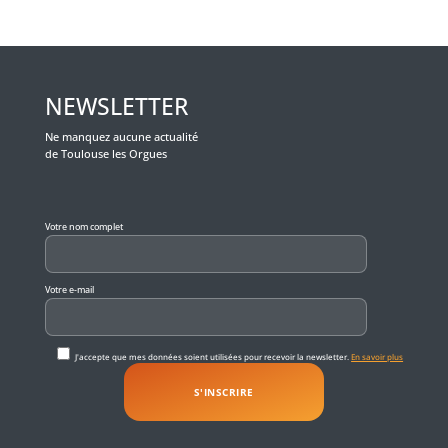
NEWSLETTER
Ne manquez aucune actualité
de Toulouse les Orgues
Veuillez laisser ce champ vide.
Votre nom complet
Votre e-mail
J'accepte que mes données soient utilisées pour recevoir la newsletter.
En savoir plus