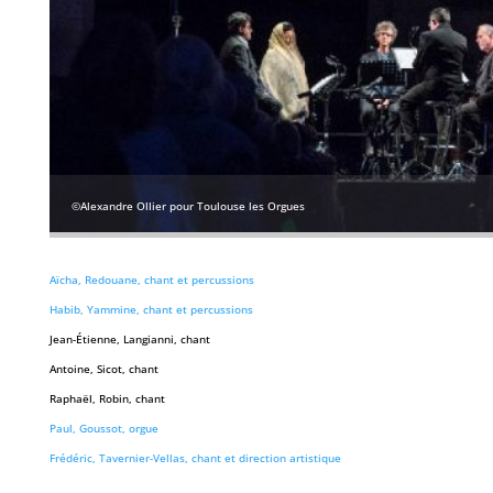
©Alexandre Ollier pour Toulouse les Orgues
Aïcha, Redouane, chant et percussions
Habib, Yammine, chant et percussions
Jean-Étienne, Langianni, chant
Antoine, Sicot, chant
Raphaël, Robin, chant
Paul, Goussot, orgue
Frédéric, Tavernier-Vellas, chant et direction artistique