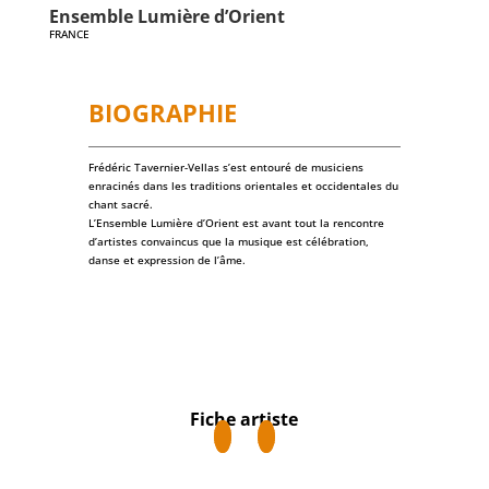
Ensemble Lumière d’Orient
FRANCE
BIOGRAPHIE
Frédéric Tavernier-Vellas s’est entouré de musiciens
enracinés dans les traditions orientales et occidentales du
chant sacré.
L’Ensemble Lumière d’Orient est avant tout la rencontre
d’artistes convaincus que la musique est célébration,
danse et expression de l’âme.
Fiche artiste