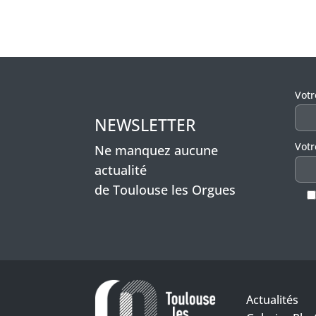
Veui
Vot
NEWSLETTER
Votr
Ne manquez aucune
actualité
de Toulouse les Orgues
Actualités