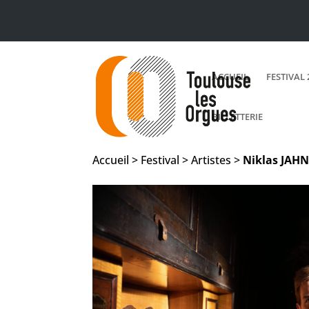
ACCUEIL
FESTIVAL 
BILLETTERIE
Accueil > Festival > Artistes >
Niklas
JAH