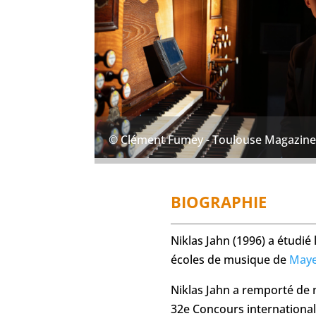
© Clément Fumey - Toulouse Magazin
BIOGRAPHIE
Niklas Jahn (1996) a étudié
écoles de musique de
May
Niklas Jahn a remporté de 
32e Concours international 