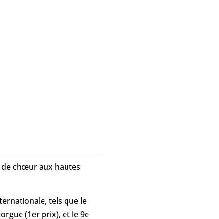
ion de chœur aux hautes
rnationale, tels que le
rgue (1er prix), et le 9e