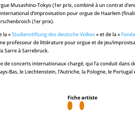
rgue Musashino-Tokyo (1er prix, combiné à un contrat d’enr
international d’improvisation pour orgue de Haarlem (finali
rschenbroich (1er prix).
e la «
Studienstiftung des deutsche Volkes
» et de la «
Fonda
e professeur de littérature pour orgue et de jeu/improvisa
la Sarre à Sarrebruck.
 de concerts internationaux chargé, qui l’a conduit dans 
Pays-Bas, le Liechtenstein, l’Autriche, la Pologne, le Portugal 
Fiche artiste