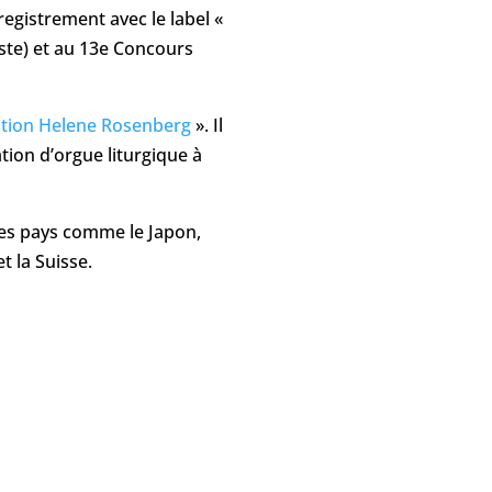
egistrement avec le label «
ste) et au 13e Concours
tion Helene Rosenberg
». Il
tion d’orgue liturgique à
des pays comme le Japon,
et la Suisse.