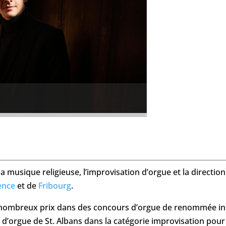
e
 la musique religieuse, l’improvisation d’orgue et la direct
ence
et de
Fribourg
.
nombreux prix dans des concours d’orgue de renommée inte
d’orgue de St. Albans dans la catégorie improvisation pour o