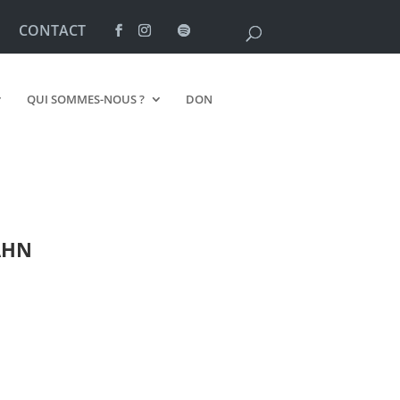
CONTACT
QUI SOMMES-NOUS ?
DON
AHN