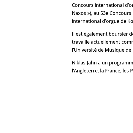
Concours international d’o
Naxos »), au 53e Concours 
international d’orgue de Ko
Il est également boursier d
travaille actuellement comm
l’Université de Musique de 
Niklas Jahn a un programme
l’Angleterre, la France, les 