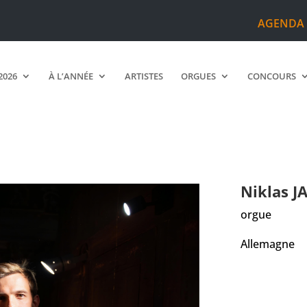
AGENDA
2026
À L’ANNÉE
ARTISTES
ORGUES
CONCOURS
N
Niklas
J
orgue
Allemagne