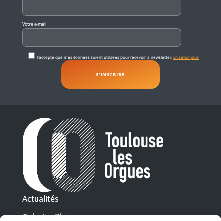
Votre e-mail
J'accepte que mes données soient utilisées pour recevoir la newsletter.
En savoir plus
Actualités
Galeries Photos