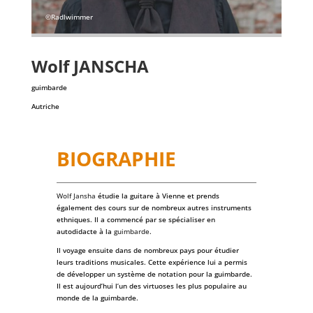
©Radlwimmer
Wolf
JANSCHA
guimbarde
Autriche
BIOGRAPHIE
Wolf Jansha
étudie la guitare à Vienne et prends
également des cours sur de nombreux autres instruments
ethniques. Il a commencé par se spécialiser en
autodidacte à la
guimbarde
.
Il voyage ensuite dans de nombreux pays pour étudier
leurs traditions musicales. Cette expérience lui a permis
de développer un système de notation pour la guimbarde.
Il est aujourd’hui l’un des virtuoses les plus populaire au
monde de la guimbarde.