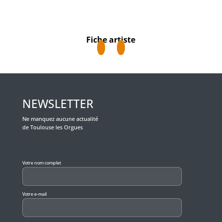
Fiche artiste
NEWSLETTER
Ne manquez aucune actualité
de Toulouse les Orgues
Veuillez laisser ce champ vide.
Votre nom complet
Votre e-mail