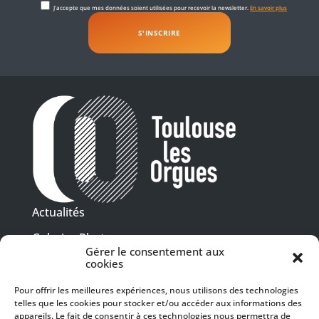
J'accepte que mes données soient utilisées pour recevoir la newsletter.
En savoir plus
Actualités
Galeries Photos
Gérer le consentement aux
Vidéothèque
cookies
Pour offrir les meilleures expériences, nous utilisons des technologies
Presse
telles que les cookies pour stocker et/ou accéder aux informations des
Programme PDF
Billetterie
appareils. Le fait de consentir à ces technologies nous permettra de