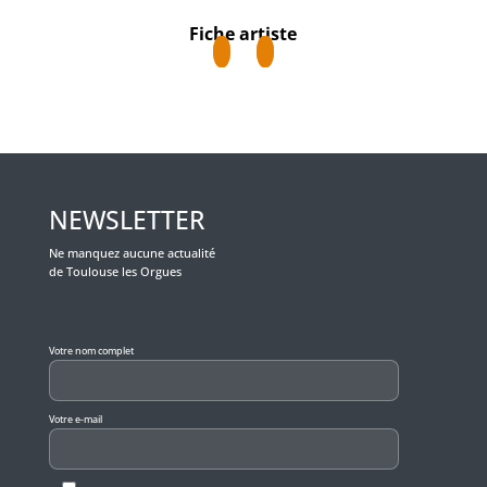
Fiche artiste
NEWSLETTER
Ne manquez aucune actualité
de Toulouse les Orgues
Veuillez laisser ce champ vide.
Votre nom complet
Votre e-mail