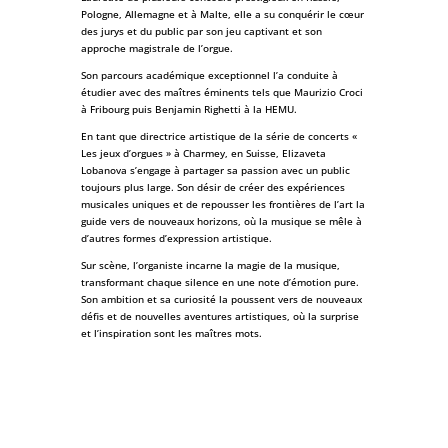
Pologne, Allemagne et à Malte, elle a su conquérir le cœur
des jurys et du public par son jeu captivant et son
approche magistrale de l’orgue.
Son parcours académique exceptionnel l’a conduite à
étudier avec des maîtres éminents tels que Maurizio Croci
à Fribourg puis Benjamin Righetti à la HEMU.
En tant que directrice artistique de la série de concerts «
Les jeux d’orgues » à Charmey, en Suisse, Elizaveta
Lobanova s’engage à partager sa passion avec un public
toujours plus large. Son désir de créer des expériences
musicales uniques et de repousser les frontières de l’art la
guide vers de nouveaux horizons, où la musique se mêle à
d’autres formes d’expression artistique.
Sur scène, l’organiste incarne la magie de la musique,
transformant chaque silence en une note d’émotion pure.
Son ambition et sa curiosité la poussent vers de nouveaux
défis et de nouvelles aventures artistiques, où la surprise
et l’inspiration sont les maîtres mots.