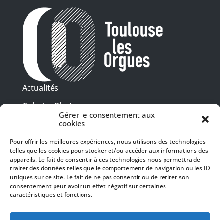
Actualités
Galeries Photos
Gérer le consentement aux
Vidéothèque
cookies
Pour offrir les meilleures expériences, nous utilisons des technologies
Presse
Programme PDF
telles que les cookies pour stocker et/ou accéder aux informations des
Billetterie
appareils. Le fait de consentir à ces technologies nous permettra de
Recrutement
traiter des données telles que le comportement de navigation ou les ID
uniques sur ce site. Le fait de ne pas consentir ou de retirer son
Mentions légales
consentement peut avoir un effet négatif sur certaines
caractéristiques et fonctions.
Politique de confidentialité
SUIVEZ-NOUS