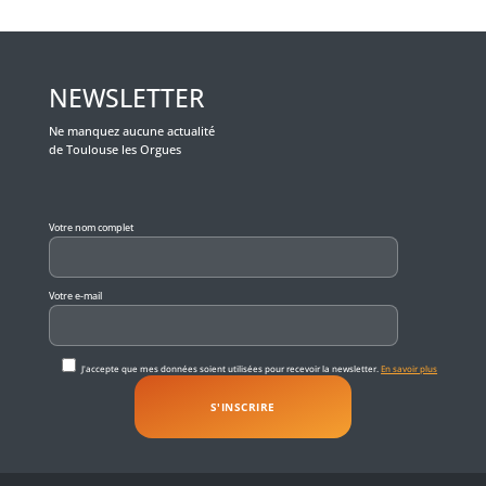
NEWSLETTER
Ne manquez aucune actualité
de Toulouse les Orgues
Veuillez laisser ce champ vide.
Votre nom complet
Votre e-mail
J'accepte que mes données soient utilisées pour recevoir la newsletter.
En savoir plus