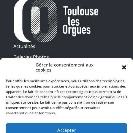
Actualités
Galeries Photos
Gérer le consentement aux
Vidéothèque
cookies
Presse
Pour offrir les meilleures expériences, nous utilisons des technologies
Programme PDF
telles que les cookies pour stocker et/ou accéder aux informations des
Billetterie
appareils. Le fait de consentir à ces technologies nous permettra de
Recrutement
traiter des données telles que le comportement de navigation ou les ID
uniques sur ce site. Le fait de ne pas consentir ou de retirer son
Mentions légales
consentement peut avoir un effet négatif sur certaines
caractéristiques et fonctions.
Politique de confidentialité
SUIVEZ-NOUS
Accepter