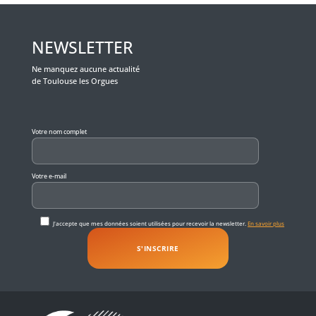
NEWSLETTER
Ne manquez aucune actualité
de Toulouse les Orgues
Veuillez laisser ce champ vide.
Votre nom complet
Votre e-mail
J'accepte que mes données soient utilisées pour recevoir la newsletter.
En savoir plus