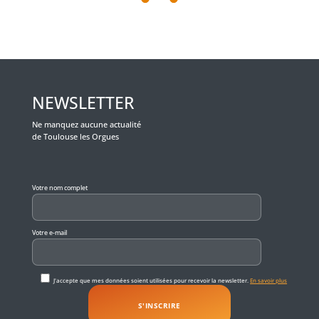
NEWSLETTER
Ne manquez aucune actualité
de Toulouse les Orgues
Veuillez laisser ce champ vide.
Votre nom complet
Votre e-mail
J'accepte que mes données soient utilisées pour recevoir la newsletter.
En savoir plus