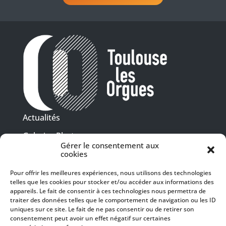
Actualités
Galeries Photos
Gérer le consentement aux
Vidéothèque
cookies
Pour offrir les meilleures expériences, nous utilisons des technologies
Presse
telles que les cookies pour stocker et/ou accéder aux informations des
Programme PDF
Billetterie
appareils. Le fait de consentir à ces technologies nous permettra de
Recrutement
traiter des données telles que le comportement de navigation ou les ID
uniques sur ce site. Le fait de ne pas consentir ou de retirer son
Mentions légales
consentement peut avoir un effet négatif sur certaines