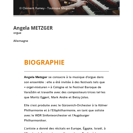
© Clément Fumey - Toulouse Magazine
Angela
METZGER
orgue
Allemagne
BIOGRAPHIE
Angela Metzger
se consacre à la musique d’orgue dans
son ensemble : elle a été invitée à des festivals tels que
« orgel-mixturen » à Cologne et le Festival Baroque de
Varaždin et travaille avec des compositeurs·trices tel·les
que Moritz Eggert, Mark Andre et Betsy Jolas.
Elle s’est produite avec le Gürzenich-Orchester à la Kölner
Philharmonie et à l’Elbphilharmonie, en tant que soliste
avec le WDR Sinfonieorchester et l’Augsburger
Philharmoniker.
L’artiste a donné des récitals en Europe, Égypte, Israël, à