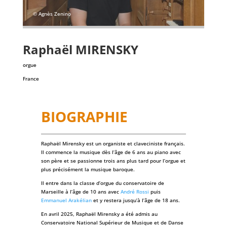
© Agnès Zenino
Raphaël
MIRENSKY
orgue
France
BIOGRAPHIE
Raphaël Mirensky est un organiste et claveciniste français.
Il commence la musique dès l’âge de 6 ans au piano avec
son père et se passionne trois ans plus tard pour l’orgue et
plus précisément la musique baroque.
Il entre dans la classe d’orgue du conservatoire de
Marseille à l’âge de 10 ans avec
André Rossi
puis
Emmanuel Arakélian
et y restera jusqu’à l’âge de 18 ans.
En avril 2025, Raphaël Mirensky a été admis au
Conservatoire National Supérieur de Musique et de Danse