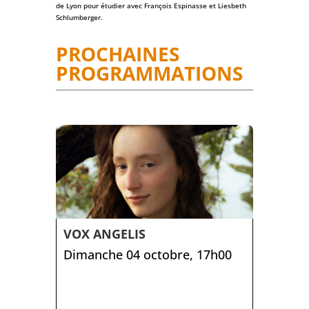
de Lyon pour étudier avec François Espinasse et Liesbeth
Schlumberger.
PROCHAINES
PROGRAMMATIONS
VOX ANGELIS
Dimanche 04 octobre, 17h00