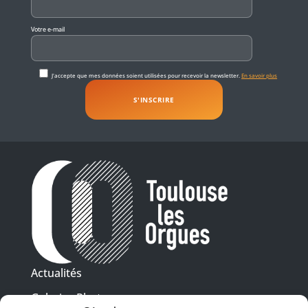
Votre e-mail
J'accepte que mes données soient utilisées pour recevoir la newsletter.
En savoir plus
Actualités
Galeries Photos