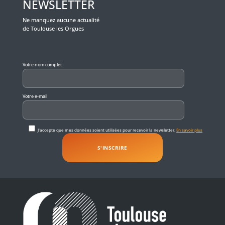
NEWSLETTER
Ne manquez aucune actualité
de Toulouse les Orgues
Veuillez laisser ce champ vide.
Votre nom complet
Votre e-mail
J'accepte que mes données soient utilisées pour recevoir la newsletter.
En savoir plus