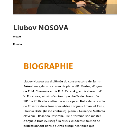
Liubov
NOSOVA
orgue
Russie
BIOGRAPHIE
Liubov Nosova est diplômée du conservatoire de Saint-
Pétersbourg dans la classe de piano d’E. Murina, d’orgue
de T. M. Chausova et de D. F. Zaretsky, et de clavecin d’I.
V. Rozanova, ainsi qu’en tant que cheffe de chœur. De
2015 à 2016 elle a effectué un stage en Italie dans la ville
de Cosenza dans trois spécialités : orgue – Emanuel Cardi,
Claudio Britzi (basse continue), piano – Giuseppe Mallorca,
clavecin – Rosanna Posarelli. Elle a terminé son master
d’orgue à Bâle (Suisse) à la Musik Akademie tout en se
perfectionnant dans d’autres disciplines telles que