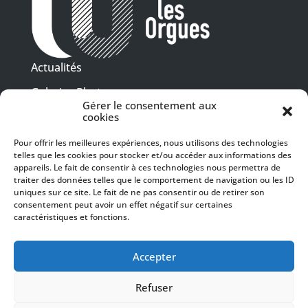
Actualités
Galeries Photos
Gérer le consentement aux
Vidéothèque
cookies
Pour offrir les meilleures expériences, nous utilisons des technologies
Presse
telles que les cookies pour stocker et/ou accéder aux informations des
Programme PDF
Billetterie
appareils. Le fait de consentir à ces technologies nous permettra de
Recrutement
traiter des données telles que le comportement de navigation ou les ID
uniques sur ce site. Le fait de ne pas consentir ou de retirer son
Mentions légales
consentement peut avoir un effet négatif sur certaines
caractéristiques et fonctions.
Politique de confidentialité
SUIVEZ-NOUS
Accepter
Refuser