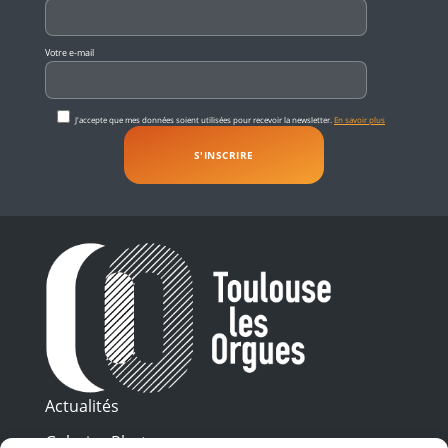
Votre e-mail
J'accepte que mes données soient utilisées pour recevoir la newsletter.
En savoir plus
Actualités
Galeries Photos