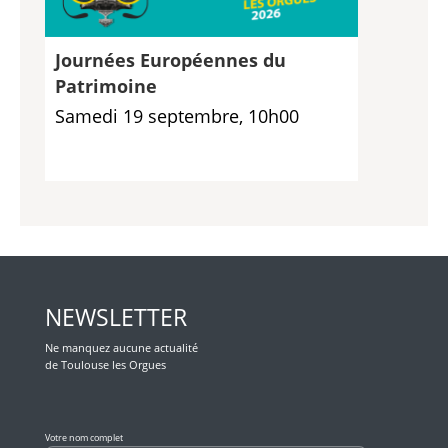
Journées Européennes du
Patrimoine
Samedi 19 septembre, 10h00
NEWSLETTER
Ne manquez aucune actualité
de Toulouse les Orgues
Veuillez laisser ce champ vide.
Votre nom complet