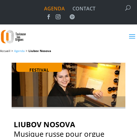
AGENDA
CONTACT
Accueil >
Agenda
>
Liubov Nosova
FESTIVAL
LIUBOV NOSOVA
Musique russe pour orgue