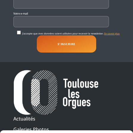
Votre e-mail
J'accepte que mes données soient utilisées pour recevoir la newsletter.
En savoir plus
Actualités
Galeries Photos