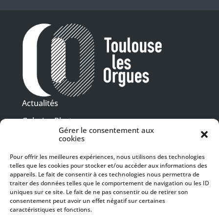
Actualités
Galeries Photos
Gérer le consentement aux
Vidéothèque
cookies
Pour offrir les meilleures expériences, nous utilisons des technologies
Presse
telles que les cookies pour stocker et/ou accéder aux informations des
Programme PDF
Billetterie
appareils. Le fait de consentir à ces technologies nous permettra de
Recrutement
traiter des données telles que le comportement de navigation ou les ID
uniques sur ce site. Le fait de ne pas consentir ou de retirer son
Mentions légales
consentement peut avoir un effet négatif sur certaines
caractéristiques et fonctions.
Politique de confidentialité