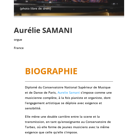
(photo libre de droit)
Aurélie
SAMANI
orgue
France
BIOGRAPHIE
Diplomé du Conservatoire National Supérieur de Musique
et de Danse de Paris,
Aurelie Samani
s’impose comme une
musicienne complète, à la fois pianiste et organiste, dont
l’engagement artistique se déploie avec exigence et
sensibilité.
Elle mène une double carrière entre la scene et la
transmission, en tant qu’enseignante au Conservatoire de
Tarbes, où elle forme de jeunes musiciens avec la même
exigence que celle qu’elle s’impose.