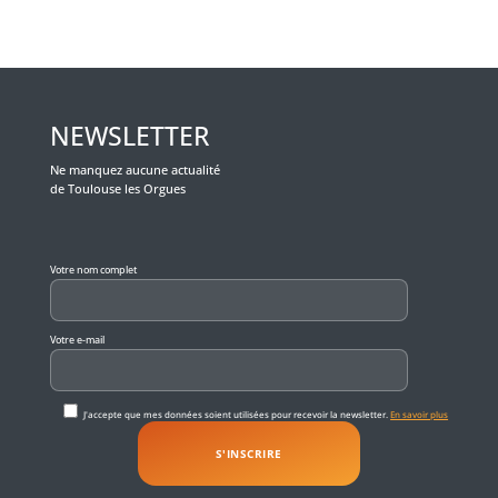
NEWSLETTER
Ne manquez aucune actualité
de Toulouse les Orgues
Veuillez laisser ce champ vide.
Votre nom complet
Votre e-mail
J'accepte que mes données soient utilisées pour recevoir la newsletter.
En savoir plus