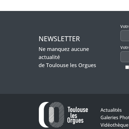
Veui
Vot
NEWSLETTER
Votr
Ne manquez aucune
actualité
de Toulouse les Orgues
Actualités
Galeries Pho
Vidéothèque