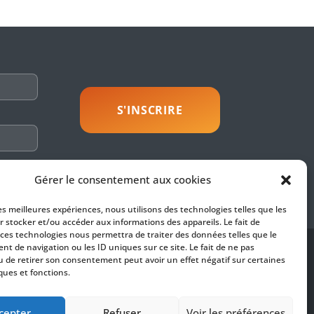
savoir plus
Gérer le consentement aux cookies
les meilleures expériences, nous utilisons des technologies telles que les
r stocker et/ou accéder aux informations des appareils. Le fait de
 ces technologies nous permettra de traiter des données telles que le
t de navigation ou les ID uniques sur ce site. Le fait de ne pas
SUIVEZ-NOUS
u de retirer son consentement peut avoir un effet négatif sur certaines
ques et fonctions.
es
fidentialité
cepter
Refuser
Voir les préférences