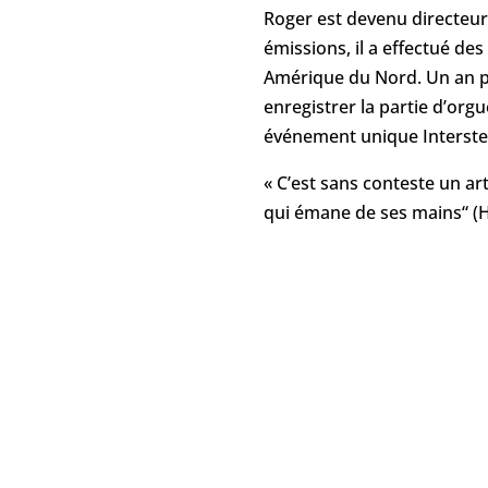
Roger est devenu directeur 
émissions, il a effectué de
Amérique du Nord. Un an plu
enregistrer la partie d’orgu
événement unique Interstell
« C’est sans conteste un ar
qui émane de ses mains“ (