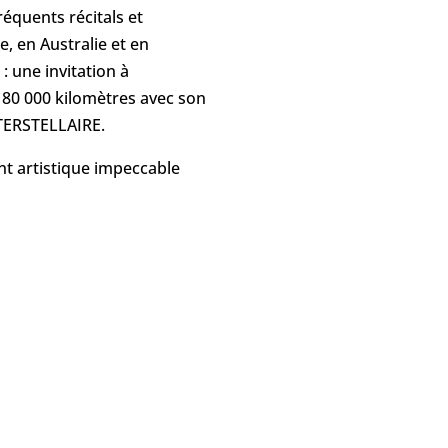
équents récitals et
e, en Australie et en
: une invitation à
de 80 000 kilomètres avec son
NTERSTELLAIRE.
ent artistique impeccable