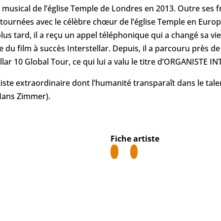
musical de l’église Temple de Londres en 2013. Outre ses fr
s tournées avec le célèbre chœur de l’église Temple en Europ
s tard, il a reçu un appel téléphonique qui a changé sa vie 
e du film à succès Interstellar. Depuis, il a parcouru près 
ar 10 Global Tour, ce qui lui a valu le titre d’ORGANISTE I
tiste extraordinaire dont l’humanité transparaît dans le tal
Hans Zimmer).
Fiche artiste