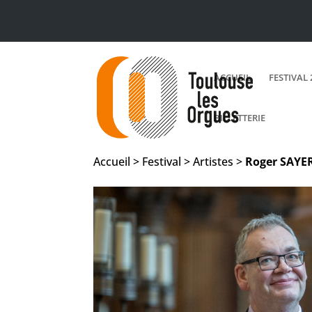
ACCUEIL
FESTIVAL 
BILLETTERIE
Accueil > Festival > Artistes >
Roger
SAYE