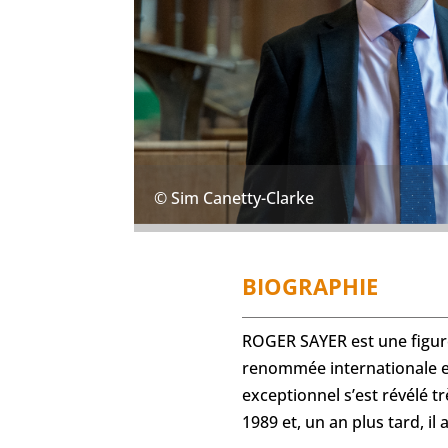
© Sim Canetty-Clarke
BIOGRAPHIE
ROGER SAYER est une figure
renommée internationale en
exceptionnel s’est révélé t
1989 et, un an plus tard, i