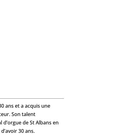
0 ans et a acquis une
eur. Son talent
al d’orgue de St Albans en
d’avoir 30 ans.