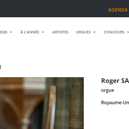
AGENDA
2026
À L’ANNÉE
ARTISTES
ORGUES
CONCOURS
R
Roger
SA
orgue
Royaume-Un