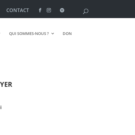
CONTACT
QUI SOMMES-NOUS ?
DON
YER
i