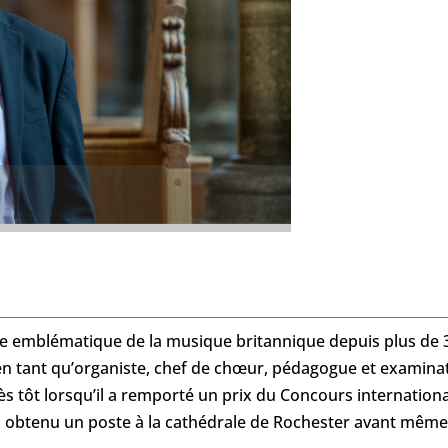
 emblématique de la musique britannique depuis plus de 3
 tant qu’organiste, chef de chœur, pédagogue et examinat
rès tôt lorsqu’il a remporté un prix du Concours internation
l a obtenu un poste à la cathédrale de Rochester avant même 