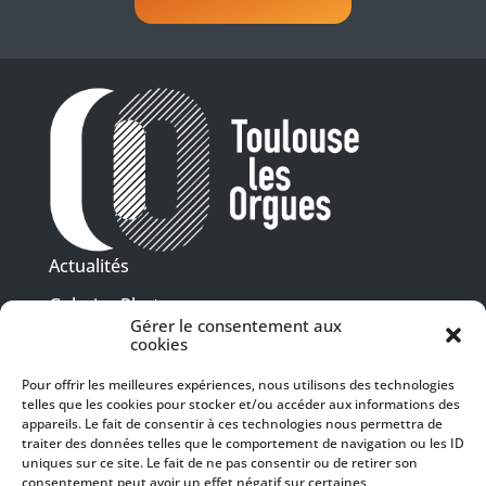
Actualités
Galeries Photos
Gérer le consentement aux
Vidéothèque
cookies
Pour offrir les meilleures expériences, nous utilisons des technologies
Presse
telles que les cookies pour stocker et/ou accéder aux informations des
Programme PDF
Billetterie
appareils. Le fait de consentir à ces technologies nous permettra de
Recrutement
traiter des données telles que le comportement de navigation ou les ID
uniques sur ce site. Le fait de ne pas consentir ou de retirer son
Mentions légales
consentement peut avoir un effet négatif sur certaines