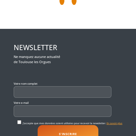
NEWSLETTER
Ne manquez aucune actualité
de Toulouse les Orgues
Veuillez laisser ce champ vide.
Votre nom complet
Votre e-mail
J'accepte que mes données soient utilisées pour recevoir la newsletter.
En savoir plus