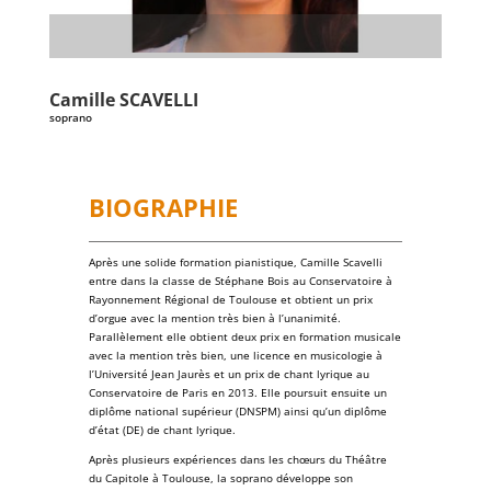
Camille
SCAVELLI
soprano
BIOGRAPHIE
Après une solide formation pianistique, Camille Scavelli
entre dans la classe de
Stéphane Bois
au
Conservatoire à
Rayonnement Régional de Toulouse
et obtient un prix
d’
orgue
avec la mention très bien à l’unanimité.
Parallèlement elle obtient deux prix en
formation musicale
avec la mention très bien, une licence en
musicologie
à
l’Université Jean Jaurès et un prix de
chant lyrique
au
Conservatoire de Paris
en 2013. Elle poursuit ensuite un
diplôme national supérieur (
DNSPM
) ainsi qu’un diplôme
d’état (
DE
) de chant lyrique.
Après plusieurs expériences dans les chœurs du
Théâtre
du Capitole
à Toulouse, la
soprano
développe son