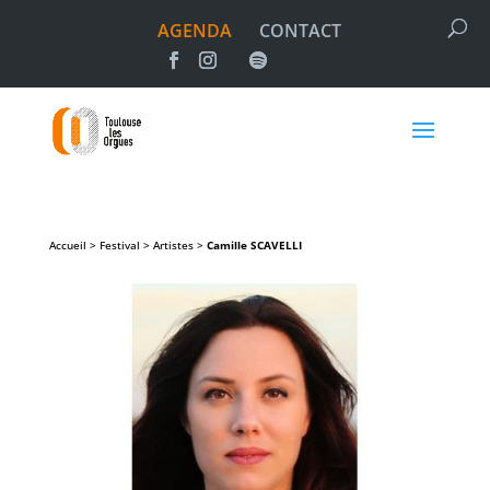
AGENDA
CONTACT
Accueil > Festival > Artistes >
Camille
SCAVELLI