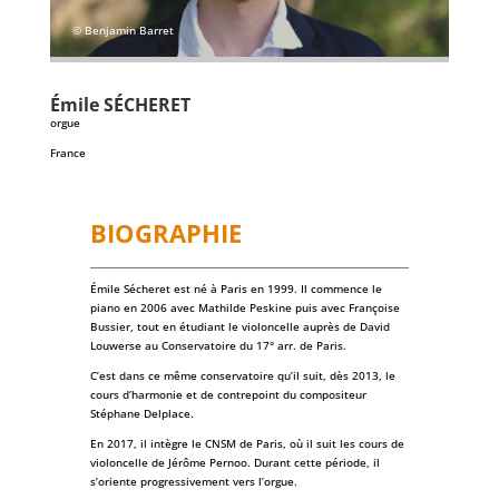
© Benjamin Barret
Émile
SÉCHERET
orgue
France
BIOGRAPHIE
Émile Sécheret est né à Paris en 1999. Il commence le
piano en 2006 avec Mathilde Peskine puis avec Françoise
Bussier, tout en étudiant le violoncelle auprès de David
Louwerse au Conservatoire du 17° arr. de Paris.
C’est dans ce même conservatoire qu’il suit, dès 2013, le
cours d’harmonie et de contrepoint du compositeur
Stéphane Delplace.
En 2017, il intègre le CNSM de Paris, où il suit les cours de
violoncelle de Jérôme Pernoo. Durant cette période, il
s’oriente progressivement vers l’orgue.