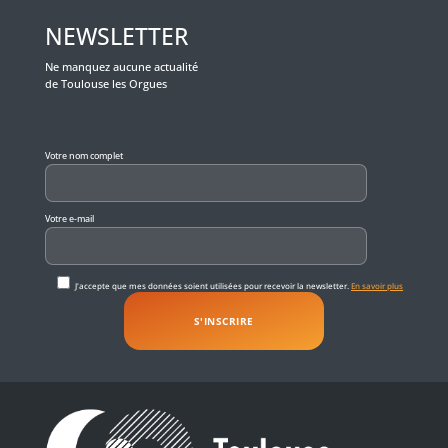
NEWSLETTER
Ne manquez aucune actualité
de Toulouse les Orgues
Veuillez laisser ce champ vide.
Votre nom complet
Votre e-mail
J'accepte que mes données soient utilisées pour recevoir la newsletter.
En savoir plus