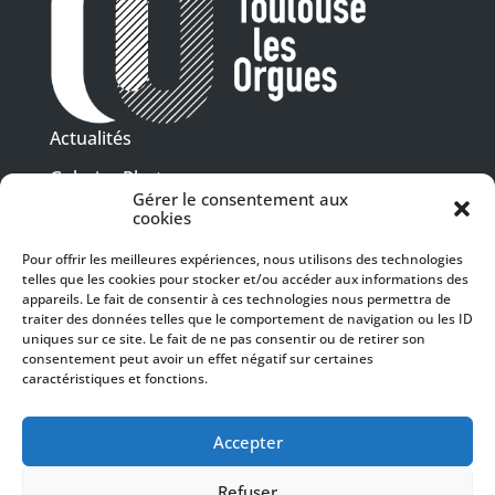
Actualités
Galeries Photos
Gérer le consentement aux
Vidéothèque
cookies
Pour offrir les meilleures expériences, nous utilisons des technologies
Presse
telles que les cookies pour stocker et/ou accéder aux informations des
Programme PDF
Billetterie
appareils. Le fait de consentir à ces technologies nous permettra de
Recrutement
traiter des données telles que le comportement de navigation ou les ID
uniques sur ce site. Le fait de ne pas consentir ou de retirer son
Mentions légales
consentement peut avoir un effet négatif sur certaines
caractéristiques et fonctions.
Politique de confidentialité
SUIVEZ-NOUS
Accepter
Refuser